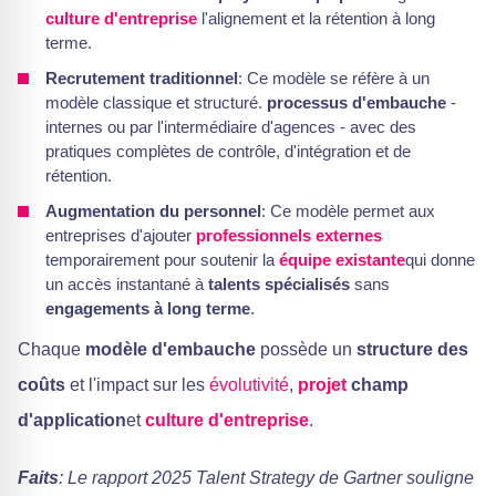
culture d'entreprise
l'alignement et la rétention à long
terme.
Recrutement traditionnel
: Ce modèle se réfère à un
modèle classique et structuré.
processus d'embauche
-
internes ou par l'intermédiaire d'agences - avec des
pratiques complètes de contrôle, d'intégration et de
rétention.
Augmentation du personnel
: Ce modèle permet aux
entreprises d'ajouter
professionnels externes
temporairement pour soutenir la
équipe existante
qui donne
un accès instantané à
talents spécialisés
sans
engagements à long terme
.
Chaque
modèle d'embauche
possède un
structure des
coûts
et l'impact sur les
évolutivité
,
projet
champ
d'application
et
culture d'entreprise
.
Faits
: Le rapport 2025 Talent Strategy de Gartner souligne