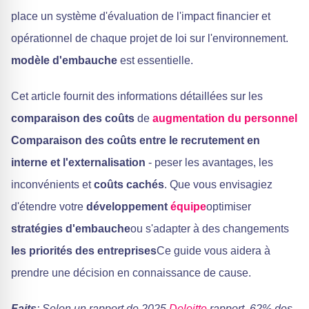
place un système d'évaluation de l'impact financier et
opérationnel de chaque projet de loi sur l'environnement.
modèle d'embauche
est essentielle.
Cet article fournit des informations détaillées sur les
comparaison des coûts
de
augmentation du personnel
Comparaison des coûts entre le recrutement en
interne et l'externalisation
- peser les avantages, les
inconvénients et
coûts cachés
. Que vous envisagiez
d'étendre votre
développement
équipe
optimiser
stratégies d'embauche
ou s'adapter à des changements
les priorités des entreprises
Ce guide vous aidera à
prendre une décision en connaissance de cause.
Faits
: Selon un rapport de 2025
Deloitte
rapport, 62% des