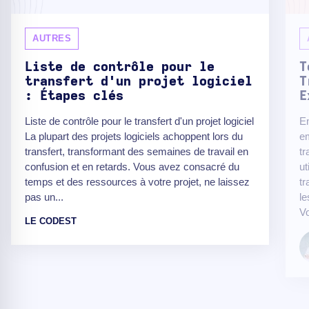
AUTRES
Liste de contrôle pour le
T
transfert d'un projet logiciel
T
: Étapes clés
E
Liste de contrôle pour le transfert d'un projet logiciel
E
La plupart des projets logiciels achoppent lors du
em
transfert, transformant des semaines de travail en
tr
confusion et en retards. Vous avez consacré du
ut
temps et des ressources à votre projet, ne laissez
tr
pas un...
le
Vo
LE CODEST