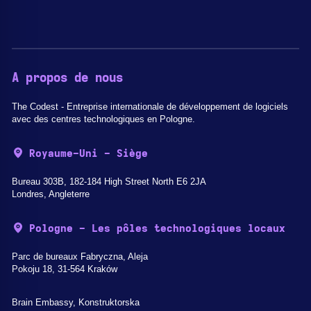
A propos de nous
The Codest - Entreprise internationale de développement de logiciels
avec des centres technologiques en Pologne.
Royaume-Uni - Siège
Bureau 303B, 182-184 High Street North E6 2JA
Londres, Angleterre
Pologne - Les pôles technologiques locaux
Parc de bureaux Fabryczna, Aleja
Pokoju 18, 31-564 Kraków
Brain Embassy, Konstruktorska