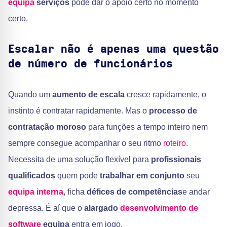
equipa
serviços
pode dar o apoio certo no momento
certo.
Escalar não é apenas uma questão
de número de funcionários
Quando um
aumento de escala
cresce rapidamente, o
instinto é contratar rapidamente. Mas o
processo de
contratação moroso
para funções a tempo inteiro nem
sempre consegue acompanhar o seu ritmo
roteiro
.
Necessita de uma solução flexível para
profissionais
qualificados
quem pode
trabalhar em conjunto
seu
equipa interna
, ficha
défices de competências
e andar
depressa. É aí que o
alargado
desenvolvimento de
software
equipa
entra em jogo.