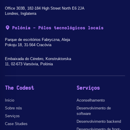
Office 303B, 182-184 High Street North E6 2JA
Londres, Inglaterra
Polónia - Pólos tecnológicos locais
Parque de escritórios Fabryczna, Aleja
Pokoju 18, 31-564 Cracóvia
Embaixada do Cérebro, Konstruktorska
11, 02-673 Varsóvia, Polónia
The Codest
Serviços
Início
Aconselhamento
Sobre nós
Desenvolvimento de
software
Serviços
Desenvolvimento backend
Case Studies
Desenvolvimento de front-