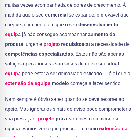
muitas vezes acompanhada de dores de crescimento. À
medida que o seu
comercial
se expande, é provável que
chegue a um ponto em que o seu
desenvolvimento
equipa
já não consegue acompanhar
aumento da
procura
, urgente
projeto
requisitos
ou a necessidade de
competências especializadas
. Estes não são apenas
soluços operacionais - são sinais de que o seu
atual
equipa
pode estar a ser demasiado esticado. E é aí que o
extensão da equipa
modelo
começa a fazer sentido.
Nem sempre é óbvio saber quando se deve recorrer ao
apoio. Mas ignorar os sinais de aviso pode comprometer a
sua prestação,
projeto
prazos
ou mesmo a moral da
equipa. Vamos ver o que procurar - e como
extensão da