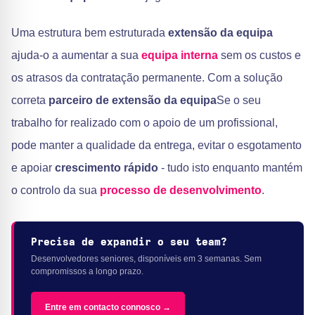
Uma estrutura bem estruturada
extensão da equipa
ajuda-o a aumentar a sua
equipa interna
sem os custos e
os atrasos da contratação permanente. Com a solução
correta
parceiro de extensão da equipa
Se o seu
trabalho for realizado com o apoio de um profissional,
pode manter a qualidade da entrega, evitar o esgotamento
e apoiar
crescimento rápido
- tudo isto enquanto mantém
o controlo da sua
processo de desenvolvimento
.
Precisa de expandir o seu team?
Desenvolvedores seniores, disponíveis em 3 semanas. Sem
compromissos a longo prazo.
Entre em contacto connosco →