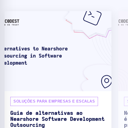
SOLUÇÕES PARA EMPRESAS E ESCALAS
Guia de alternativas ao
N
Nearshore Software Development
é
Outsourcing
p