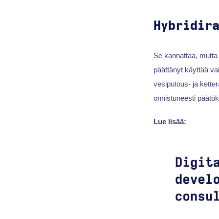
Hybridir
Se kannattaa, mutta 
päättänyt käyttää va
vesiputous- ja ketter
onnistuneesti päätök
Lue lisää: