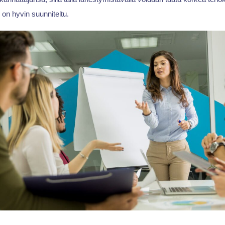
i on hyvin suunniteltu.