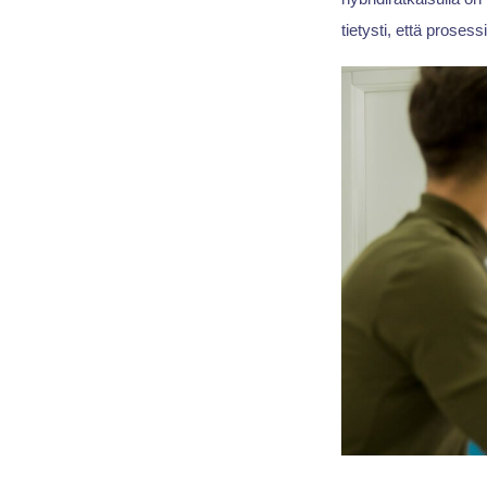
tietysti, että prosess