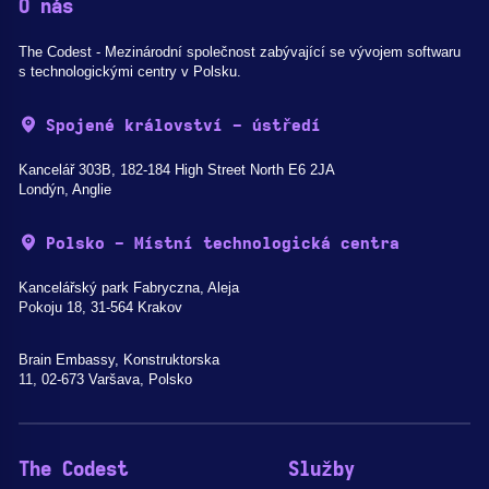
O nás
The Codest - Mezinárodní společnost zabývající se vývojem softwaru
s technologickými centry v Polsku.
Spojené království - ústředí
Kancelář 303B, 182-184 High Street North E6 2JA
Londýn, Anglie
Polsko - Místní technologická centra
Kancelářský park Fabryczna, Aleja
Pokoju 18, 31-564 Krakov
Brain Embassy, Konstruktorska
11, 02-673 Varšava, Polsko
The Codest
Služby