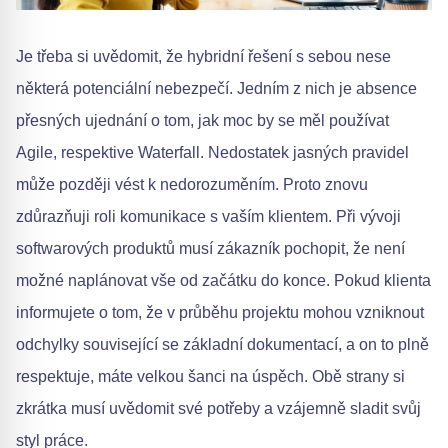
Je třeba si uvědomit, že hybridní řešení s sebou nese
některá potenciální nebezpečí. Jedním z nich je absence
přesných ujednání o tom, jak moc by se měl používat
Agile, respektive Waterfall. Nedostatek jasných pravidel
může později vést k nedorozuměním. Proto znovu
zdůrazňuji roli komunikace s vaším klientem. Při vývoji
softwarových produktů musí zákazník pochopit, že není
možné naplánovat vše od začátku do konce. Pokud klienta
informujete o tom, že v průběhu projektu mohou vzniknout
odchylky související se základní dokumentací, a on to plně
respektuje, máte velkou šanci na úspěch. Obě strany si
zkrátka musí uvědomit své potřeby a vzájemně sladit svůj
styl práce.