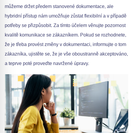
můžeme držet předem stanovené dokumentace, ale
hybridní přístup nám umožňuje zůstat flexibilní a v případě
potřeby se přizpůsobit. Za tímto účelem věnujte pozornost
kvalitě komunikace se zákazníkem. Pokud se rozhodnete,
že je třeba provést změny v dokumentaci, informujte o tom
zákazníka, ujistěte se, že je vše oboustranně akceptováno,
a teprve poté proveďte navržené úpravy.