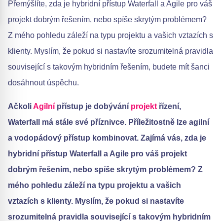
Přemýšlíte, zda je hybridní přístup Waterfall a Agile pro váš
projekt dobrým řešením, nebo spíše skrytým problémem?
Z mého pohledu záleží na typu projektu a vašich vztazích s
klienty. Myslím, že pokud si nastavíte srozumitelná pravidla
související s takovým hybridním řešením, budete mít šanci
dosáhnout úspěchu.
Ačkoli
Agilní
přístup je dobývání
projekt
řízení,
Waterfall má stále své příznivce. Příležitostně lze agilní
a vodopádový přístup kombinovat. Zajímá vás, zda je
hybridní přístup Waterfall a Agile pro váš projekt
dobrým řešením, nebo spíše skrytým problémem? Z
mého pohledu záleží na typu projektu a vašich
vztazích s klienty. Myslím, že pokud si nastavíte
srozumitelná pravidla související s takovým hybridním