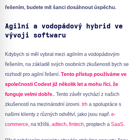
řešením, budete mít šanci dosáhnout úspěchu.
Agilní a vodopádový hybrid ve
vývoji softwaru
Kdybych si měl vybrat mezi agilním a vodopádovým
řešením, na základě svých osobních zkušeností bych se
rozhodl pro agilní řešení.
Tento přístup používáme ve
společnosti Codest již několik let a mohu říci, že
funguje velmi dobře.
. Tento závěr vychází z našich
zkušeností na mezinárodní úrovni.
trh
a spolupráce s
našimi klienty z různých odvětví, jako jsou např.
e-
commerce
, na tržišti,
adtech
,
fintech
, proptech a
SaaS
.