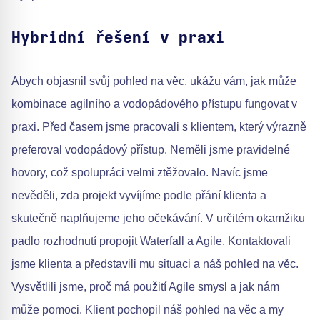
Hybridní řešení v praxi
Abych objasnil svůj pohled na věc, ukážu vám, jak může
kombinace agilního a vodopádového přístupu fungovat v
praxi. Před časem jsme pracovali s klientem, který výrazně
preferoval vodopádový přístup. Neměli jsme pravidelné
hovory, což spolupráci velmi ztěžovalo. Navíc jsme
nevěděli, zda projekt vyvíjíme podle přání klienta a
skutečně naplňujeme jeho očekávání. V určitém okamžiku
padlo rozhodnutí propojit Waterfall a Agile. Kontaktovali
jsme klienta a představili mu situaci a náš pohled na věc.
Vysvětlili jsme, proč má použití Agile smysl a jak nám
může pomoci. Klient pochopil náš pohled na věc a my