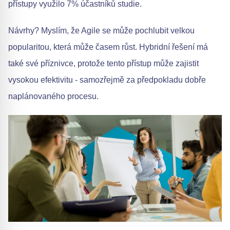
přístupy využilo 7% účastníků studie.
Návrhy? Myslím, že Agile se může pochlubit velkou
popularitou, která může časem růst. Hybridní řešení má
také své příznivce, protože tento přístup může zajistit
vysokou efektivitu - samozřejmě za předpokladu dobře
naplánovaného procesu.