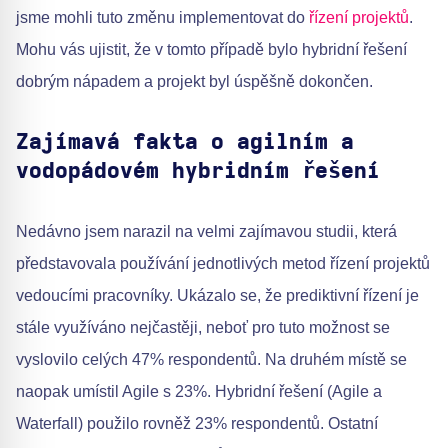
jsme mohli tuto změnu implementovat do
řízení projektů
.
Mohu vás ujistit, že v tomto případě bylo hybridní řešení
dobrým nápadem a projekt byl úspěšně dokončen.
Zajímavá fakta o agilním a
vodopádovém hybridním řešení
Nedávno jsem narazil na velmi zajímavou studii, která
představovala používání jednotlivých metod řízení projektů
vedoucími pracovníky. Ukázalo se, že prediktivní řízení je
stále využíváno nejčastěji, neboť pro tuto možnost se
vyslovilo celých 47% respondentů. Na druhém místě se
naopak umístil Agile s 23%. Hybridní řešení (Agile a
Waterfall) použilo rovněž 23% respondentů. Ostatní