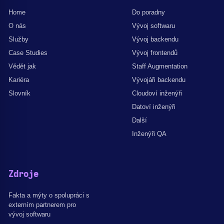
Home
Do poradny
O nás
Vývoj softwaru
Služby
Vývoj backendu
Case Studies
Vývoj frontendů
Vědět jak
Staff Augmentation
Kariéra
Vývojáři backendu
Slovník
Cloudoví inženýři
Datoví inženýři
Další
Inženýři QA
Zdroje
Fakta a mýty o spolupráci s
externím partnerem pro
vývoj softwaru