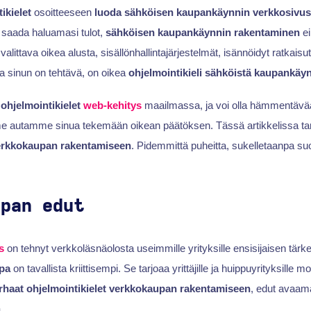
ikielet
osoitteeseen
luoda sähköisen kaupankäynnin verkkosivus
 saada haluamasi tulot,
sähköisen kaupankäynnin rakentaminen
ei
valittava oikea alusta, sisällönhallintajärjestelmät, isännöidyt ratkaisu
ka sinun on tehtävä, on oikea
ohjelmointikieli sähköistä kaupankäyn
a
ohjelmointikielet
web-kehitys
maailmassa, ja voi olla hämmentävää 
e autamme sinua tekemään oikean päätöksen. Tässä artikkelissa ta
verkkokaupan rakentamiseen
. Pidemmittä puheitta, sukelletaanpa su
upan edut
s
on tehnyt verkkoläsnäolosta useimmille yrityksille ensisijaisen tärk
pa
on tavallista kriittisempi. Se tarjoaa yrittäjille ja huippuyrityksille 
rhaat ohjelmointikielet verkkokaupan rakentamiseen
, edut avaam
.