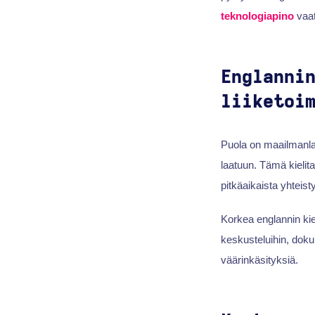
teknologiapino
vaat
Englanni
liiketoi
Puola on maailmanlaa
laatuun. Tämä kielit
pitkäaikaista yhteis
Korkea englannin kie
keskusteluihin, dokum
väärinkäsityksiä.