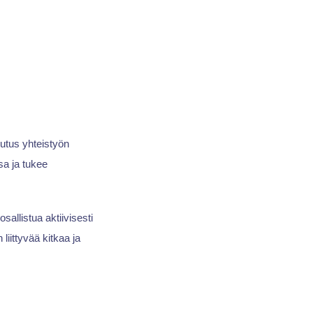
kutus yhteistyön
sa ja tukee
osallistua aktiivisesti
liittyvää kitkaa ja