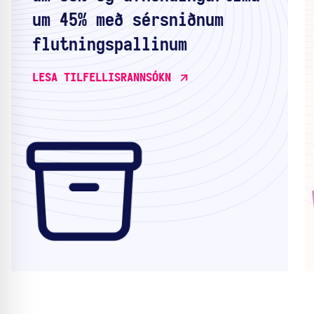
um 45% með sérsniðnum
flutningspallinum
LESA TILFELLISRANNSÓKN