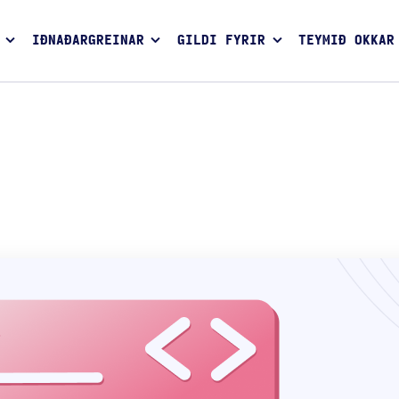
IÐNAÐARGREINAR
GILDI FYRIR
TEYMIÐ OKKAR