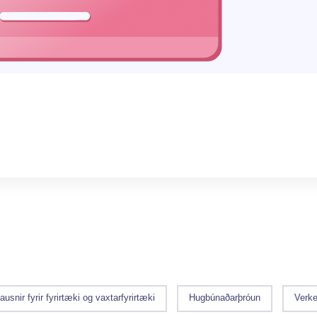
ausnir fyrir fyrirtæki og vaxtarfyrirtæki
Hugbúnaðarþróun
Verke