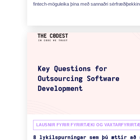
fintech-möguleika þína með sannaðri sérfræðiþekki
LAUSNIR FYRIR FYRIRTÆKI OG VAXTARFYRIRTÆ
8 lykilspurningar sem þú ættir að 