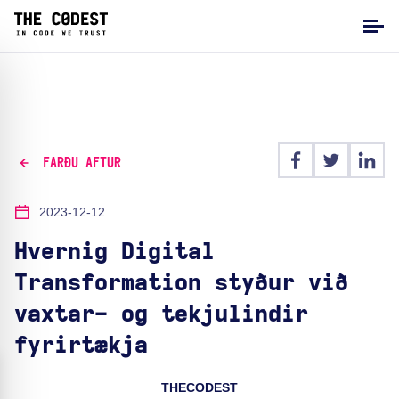
FARÐU AFTUR
2023-12-12
Hvernig Digital
Transformation styður við
vaxtar- og tekjulindir
fyrirtækja
THECODEST