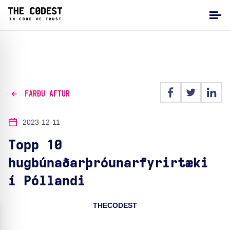
FARÐU AFTUR
2023-12-11
Topp 10
hugbúnaðarþróunarfyrirtæki
í Póllandi
THECODEST