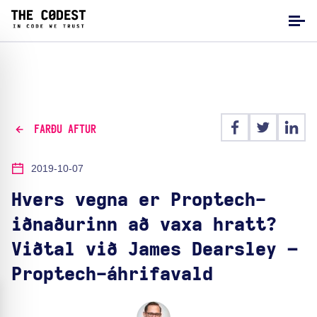
FARÐU AFTUR
2019-10-07
Hvers vegna er Proptech-
iðnaðurinn að vaxa hratt?
Viðtal við James Dearsley –
Proptech-áhrifavald