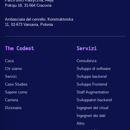
Parco uffici Fabryczna, Aleja
Pokoju 18, 31-564 Cracovia
Ambasciata del cervello, Konstruktorska
11, 02-673 Varsavia, Polonia
The Codest
Servizi
Casa
Consulenza
Chi siamo
Sviluppo di software
Servizi
Sviluppo backend
Case Studies
Sviluppo Frontend
Sapere come
Staff Augmentation
Carriera
Sviluppatori backend
Dizionario
Ingegneri del cloud
Ingegneri dei dati
Altro