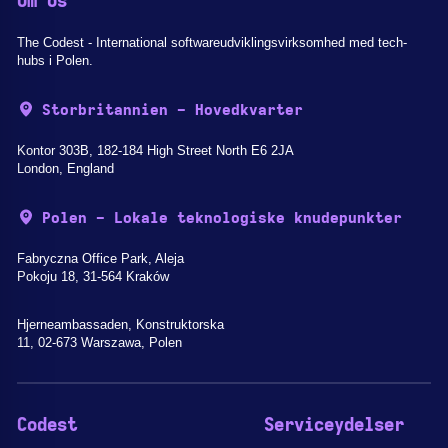
Om os
The Codest - International softwareudviklingsvirksomhed med tech-
hubs i Polen.
Storbritannien - Hovedkvarter
Kontor 303B, 182-184 High Street North E6 2JA
London, England
Polen - Lokale teknologiske knudepunkter
Fabryczna Office Park, Aleja
Pokoju 18, 31-564 Kraków
Hjerneambassaden, Konstruktorska
11, 02-673 Warszawa, Polen
Codest
Serviceydelser