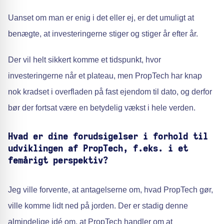
Uanset om man er enig i det eller ej, er det umuligt at
benægte, at investeringerne stiger og stiger år efter år.
Der vil helt sikkert komme et tidspunkt, hvor
investeringerne når et plateau, men PropTech har knap
nok kradset i overfladen på fast ejendom til dato, og derfor
bør der fortsat være en betydelig vækst i hele verden.
Hvad er dine forudsigelser i forhold til
udviklingen af PropTech, f.eks. i et
femårigt perspektiv?
Jeg ville forvente, at antagelserne om, hvad PropTech gør,
ville komme lidt ned på jorden. Der er stadig denne
almindelige idé om, at PropTech handler om at