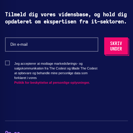
Tilmeld dig vores vidensbase, og hold dig
opdateret om ekspertisen fra it-sektoren.
Jeg accepterer at modtage markedsførings- og
salgskommunikation fra The Codest og tillade The Codest
at opbevare og behandle mine personlige data som
forklaret i vores
Politik for beskyttelse af personlige oplysninger.