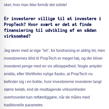
sker, hvis man ikke formår det sidste!
Er investorer villige til at investere i
PropTech? Hvor svært er det at finde
finansiering til udvikling af en sådan
virksomhed?
Jeg tøver med at sige "let", for fundraising er aldrig let, men
investorernes tillid til PropTech er meget høj, og der bliver
investeret penge med en vis afslappethed. Nogle antyder
endda, efter WeWorks nylige fiasko, at PropTech nu
befinder sig i en boble, hvor investorerne investerer langt
større beløb, end de modtagende virksomheder
overhovedet kan retfærdiggøre, når de måles med
traditionelle parametre.