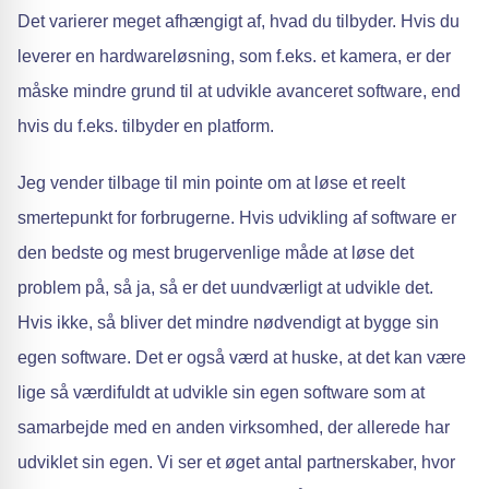
Det varierer meget afhængigt af, hvad du tilbyder. Hvis du
leverer en hardwareløsning, som f.eks. et kamera, er der
måske mindre grund til at udvikle avanceret software, end
hvis du f.eks. tilbyder en platform.
Jeg vender tilbage til min pointe om at løse et reelt
smertepunkt for forbrugerne. Hvis udvikling af software er
den bedste og mest brugervenlige måde at løse det
problem på, så ja, så er det uundværligt at udvikle det.
Hvis ikke, så bliver det mindre nødvendigt at bygge sin
egen software. Det er også værd at huske, at det kan være
lige så værdifuldt at udvikle sin egen software som at
samarbejde med en anden virksomhed, der allerede har
udviklet sin egen. Vi ser et øget antal partnerskaber, hvor