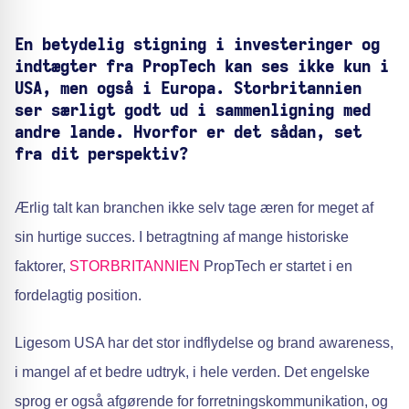
En betydelig stigning i investeringer og
indtægter fra PropTech kan ses ikke kun i
USA, men også i Europa. Storbritannien
ser særligt godt ud i sammenligning med
andre lande. Hvorfor er det sådan, set
fra dit perspektiv?
Ærlig talt kan branchen ikke selv tage æren for meget af
sin hurtige succes. I betragtning af mange historiske
faktorer,
STORBRITANNIEN
PropTech er startet i en
fordelagtig position.
Ligesom USA har det stor indflydelse og brand awareness,
i mangel af et bedre udtryk, i hele verden. Det engelske
sprog er også afgørende for forretningskommunikation, og