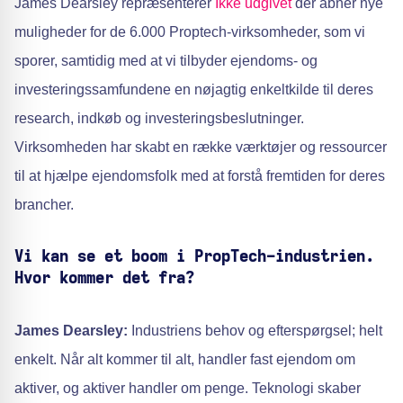
James Dearsley repræsenterer
Ikke udgivet
der åbner nye
muligheder for de 6.000 Proptech-virksomheder, som vi
sporer, samtidig med at vi tilbyder ejendoms- og
investeringssamfundene en nøjagtig enkeltkilde til deres
research, indkøb og investeringsbeslutninger.
Virksomheden har skabt en række værktøjer og ressourcer
til at hjælpe ejendomsfolk med at forstå fremtiden for deres
brancher.
Vi kan se et boom i PropTech-industrien.
Hvor kommer det fra?
James Dearsley:
Industriens behov og efterspørgsel; helt
enkelt. Når alt kommer til alt, handler fast ejendom om
aktiver, og aktiver handler om penge. Teknologi skaber