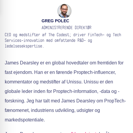
GREG POLEC
ADMINISTRERENDE DIREKTØR
CEO og medstifter af The Codest; driver FinTech- og Tech
Services-innovation med omfattende R&D- og
ledelsesekspertise.
James Dearsley er en global hovedtaler om fremtiden for
fast ejendom. Han er en førende Proptech-influencer,
kommentator og medstifter af Unissu. Unissu er den
globale leder inden for Proptech-information, -data og -
forskning. Jeg har talt med James Dearsley om PropTech-
fænomenet, industriens udvikling, udsigter og
markedspotentiale.