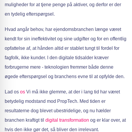
muligheder for at tjene penge på aktiver, og derfor er der
en tydelig efterspørgsel.
Hvad angår behov, har ejendomsbranchen længe været
kendt for sin ineffektivitet og sine udgifter og for en offentlig
opfattelse af, at hånden altid er stablet tungt til fordel for
fagfolk, ikke kunder. I den digitale tidsalder kræver
forbrugerne mere - teknologien fremmer både denne
øgede efterspørgsel og branchens evne til at opfylde den.
Lad os
os
Vi må ikke glemme, at der i lang tid har været
betydelig modstand mod PropTech. Med tiden er
resultaterne dog blevet ubestridelige, og nu hælder
branchen kraftigt til
digital transformation
og er klar over, at
hvis den ikke gør det, så bliver den irrelevant.