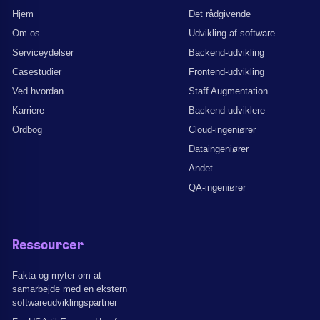
Hjem
Det rådgivende
Om os
Udvikling af software
Serviceydelser
Backend-udvikling
Casestudier
Frontend-udvikling
Ved hvordan
Staff Augmentation
Karriere
Backend-udviklere
Ordbog
Cloud-ingeniører
Dataingeniører
Andet
QA-ingeniører
Ressourcer
Fakta og myter om at
samarbejde med en ekstern
softwareudviklingspartner