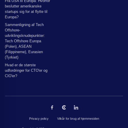
Fra USA til Europa: Hvorfor
beslutter amerikanske
startups sig for at flytte til
Europa?
Sammenligning af Tech
Offshore-
udviklingsknudepunkter:
Tech Offshore Europa
(Polen), ASEAN
(Filippinerne), Eurasien
(Tyrkiet)
Hvad er de største
udfordringer for CTO'er og
CIO'er?
Privacy policy
Vilkår for brug af hjemmesiden