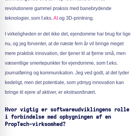
revolutionere gammel praksis med banebrydende
teknologier, som f.eks.
AI
og 3D-printning.
I virkeligheden er det ikke det, ejendomme har brug for lige
nu, og jeg forventer, at de næste fem år vil bringe meget
mere praktisk innovation, der tjener til at fjerne små, men
væsentlige smertepunkter for ejendomme, som f.eks.
journalføring og kommunikation. Jeg ved godt, at det lyder
kedeligt, men det potentiale, som ydmyg innovation kan
bringe til ejere af aktiver, er ekstraordinært.
Hvor vigtig er softwareudviklingens rolle
i forbindelse med opbygningen af en
PropTech-virksomhed?