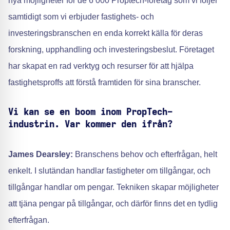
nya möjligheter för de 6 000 Proptech-företag som vi följer
samtidigt som vi erbjuder fastighets- och
investeringsbranschen en enda korrekt källa för deras
forskning, upphandling och investeringsbeslut. Företaget
har skapat en rad verktyg och resurser för att hjälpa
fastighetsproffs att förstå framtiden för sina branscher.
Vi kan se en boom inom PropTech-
industrin. Var kommer den ifrån?
James Dearsley:
Branschens behov och efterfrågan, helt
enkelt. I slutändan handlar fastigheter om tillgångar, och
tillgångar handlar om pengar. Tekniken skapar möjligheter
att tjäna pengar på tillgångar, och därför finns det en tydlig
efterfrågan.