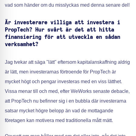
vad som händer om du misslyckas med denna senare del!
Är investerare villiga att investera i
PropTech? Hur svårt är det att hitta
finansiering för att utveckla en sådan
verksamhet?
Jag tvekar att säga "lätt" eftersom kapitalanskaffning aldrig
är lätt, men investerarnas förtroende för PropTech är
mycket högt och pengar investeras med en viss lätthet.
Vissa menar till och med, efter WeWorks senaste debacle,
att PropTech nu befinner sig i en bubbla där investerarna
satsar mycket högre belopp än vad de mottagande
företagen kan motivera med traditionella mått mätt.