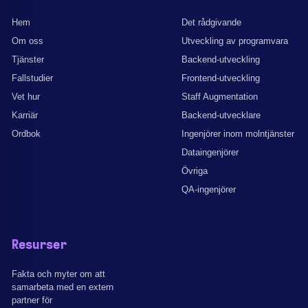
Hem
Det rådgivande
Om oss
Utveckling av programvara
Tjänster
Backend-utveckling
Fallstudier
Frontend-utveckling
Vet hur
Staff Augmentation
Karriär
Backend-utvecklare
Ordbok
Ingenjörer inom molntjänster
Dataingenjörer
Övriga
QA-ingenjörer
Resurser
Fakta och myter om att
samarbeta med en extern
partner för