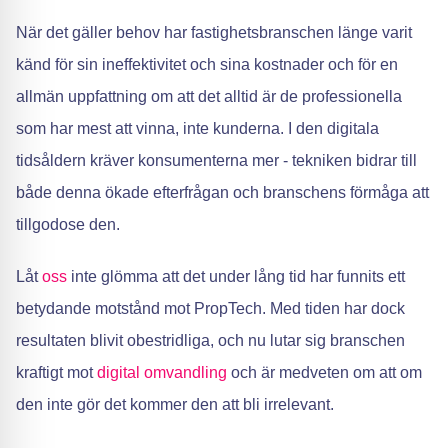
När det gäller behov har fastighetsbranschen länge varit
känd för sin ineffektivitet och sina kostnader och för en
allmän uppfattning om att det alltid är de professionella
som har mest att vinna, inte kunderna. I den digitala
tidsåldern kräver konsumenterna mer - tekniken bidrar till
både denna ökade efterfrågan och branschens förmåga att
tillgodose den.
Låt
oss
inte glömma att det under lång tid har funnits ett
betydande motstånd mot PropTech. Med tiden har dock
resultaten blivit obestridliga, och nu lutar sig branschen
kraftigt mot
digital omvandling
och är medveten om att om
den inte gör det kommer den att bli irrelevant.