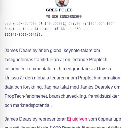
GREG POLEC
VD OCH KONCERNCHEF
CEO & Co-Founder på The Codest; driver FinTech och Tech
Services innovation med omfattande R&D och
ledarskapsexpertis.
James Dearsley är en global keynote-talare om
fastigheternas framtid. Han är en ledande Proptech-
influencer, kommentator och medgrundare av Unissu.
Unissu är den globala ledaren inom Proptech-information,
data och forskning. Jag har talat med James Dearsley om
PropTech-fenomenet, branschutveckling, framtidsutsikter
och marknadspotential.
James Dearsley representerar
Ej utgiven
som öppnar upp