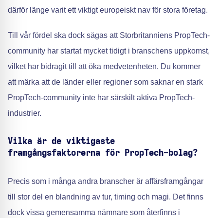
därför länge varit ett viktigt europeiskt nav för stora företag.
Till vår fördel ska dock sägas att Storbritanniens PropTech-
community har startat mycket tidigt i branschens uppkomst,
vilket har bidragit till att öka medvetenheten. Du kommer
att märka att de länder eller regioner som saknar en stark
PropTech-community inte har särskilt aktiva PropTech-
industrier.
Vilka är de viktigaste
framgångsfaktorerna för PropTech-bolag?
Precis som i många andra branscher är affärsframgångar
till stor del en blandning av tur, timing och magi. Det finns
dock vissa gemensamma nämnare som återfinns i