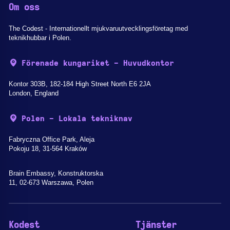
Om oss
The Codest - Internationellt mjukvaruutvecklingsföretag med
teknikhubbar i Polen.
Förenade kungariket - Huvudkontor
Kontor 303B, 182-184 High Street North E6 2JA
London, England
Polen - Lokala tekniknav
Fabryczna Office Park, Aleja
Pokoju 18, 31-564 Kraków
Brain Embassy, Konstruktorska
11, 02-673 Warszawa, Polen
Kodest
Tjänster