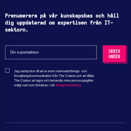
Prenumerera på vår kunskapsbas och håll
dig uppdaterad om expertisen från IT-
sektorn.
Jag samtycker till att ta emot marknadsförings- och
försäljningskommunikation från The Codest och att tillåta
The Codest att lagra och behandla mina personuppgifter
enligt vad som förklaras i vår
Integritetspolicy.