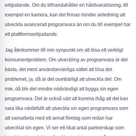
erbjudande. Om du tillhandahåller en hårdvarulösning, till
exempel en kamera, kan det finnas mindre anledning att
utveckla avancerad programvara än om du till exempel har
ett plattformserbjudande.
Jag återkommer till min synpunkt om att lösa ett verkligt
konsumentproblem. Om utveckling av programvara är det
bästa, det mest användarvänliga sättet att lösa det
problemet, ja, då är det oumbärligt att utveckla det. Om
inte, då blir det mindre nödvändigt att bygga sin egen
programvara. Det är också värt att komma ihåg att det kan
vara lika värdefullt att utveckla sin egen programvara som
att samarbeta med ett annat företag som redan har
utvecklat sin egen. Vi ser ett ökat antal partnerskap som