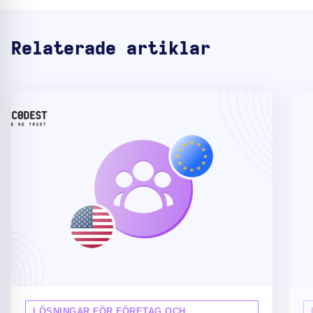
Relaterade artiklar
LÖSNINGAR FÖR FÖRETAG OCH