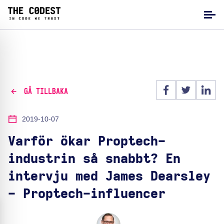
GÅ TILLBAKA
2019-10-07
Varför ökar Proptech-
industrin så snabbt? En
intervju med James Dearsley
- Proptech-influencer