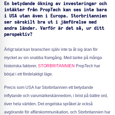
En betydande ökning av investeringar och
intäkter från PropTech kan ses inte bara
i USA utan även i Europa. Storbritannien
ser särskilt bra ut i jämförelse med
andra länder. Varför är det så, ur ditt
perspektiv?
Ärligt talat kan branschen själv inte ta åt sig äran för
mycket av sin snabba framgång. Med tanke på många
historiska faktorer,
STORBRITANNIEN
PropTech har
börjat i ett fördelaktigt läge.
Precis som USA har Storbritannien ett betydande
inflytande och varumärkeskännedom, i brist på bättre ord,
över hela världen. Det engelska språket är också
avgörande för affärskommunikation, och Storbritannien har