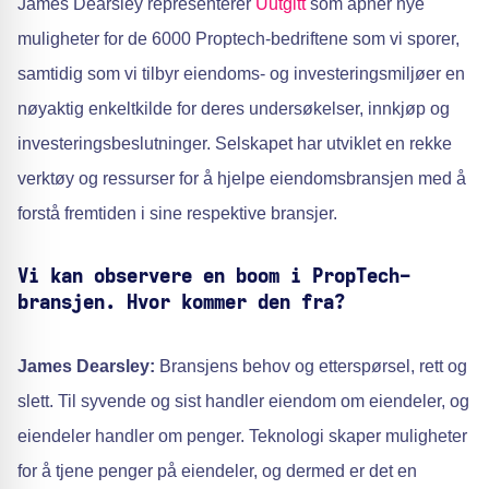
James Dearsley representerer
Uutgitt
som åpner nye
muligheter for de 6000 Proptech-bedriftene som vi sporer,
samtidig som vi tilbyr eiendoms- og investeringsmiljøer en
nøyaktig enkeltkilde for deres undersøkelser, innkjøp og
investeringsbeslutninger. Selskapet har utviklet en rekke
verktøy og ressurser for å hjelpe eiendomsbransjen med å
forstå fremtiden i sine respektive bransjer.
Vi kan observere en boom i PropTech-
bransjen. Hvor kommer den fra?
James Dearsley:
Bransjens behov og etterspørsel, rett og
slett. Til syvende og sist handler eiendom om eiendeler, og
eiendeler handler om penger. Teknologi skaper muligheter
for å tjene penger på eiendeler, og dermed er det en