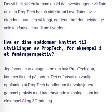
Det vil helt sikkert komme en tid da investeringene vil flate
ut, men PropTech har så vidt skrapt i overflaten av
eiendomsbransjen så langt, og derfor bør den betydelige
veksten fortsette rundt om i verden.
Hva er dine spådommer knyttet til
utviklingen av PropTech, for eksempel i
et femårsperspektiv?
Jeg forventer at antagelsene om hva PropTech gjør,
kommer litt ned på jorden. Det er fortsatt en vanlig
oppfatning at PropTech handler om å revolusjonere
gammel praksis med banebrytende teknologi, som for
eksempel
AI
og 3D-printing.