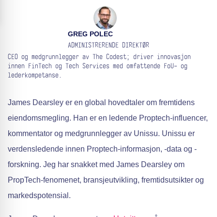
GREG POLEC
ADMINISTRERENDE DIREKTØR
CEO og medgrunnlegger av The Codest; driver innovasjon
innen FinTech og Tech Services med omfattende FoU- og
lederkompetanse.
James Dearsley er en global hovedtaler om fremtidens
eiendomsmegling. Han er en ledende Proptech-influencer,
kommentator og medgrunnlegger av Unissu. Unissu er
verdensledende innen Proptech-informasjon, -data og -
forskning. Jeg har snakket med James Dearsley om
PropTech-fenomenet, bransjeutvikling, fremtidsutsikter og
markedspotensial.