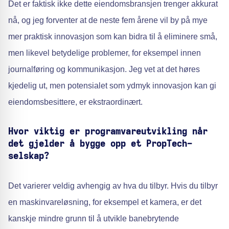
Det er faktisk ikke dette eiendomsbransjen trenger akkurat
nå, og jeg forventer at de neste fem årene vil by på mye
mer praktisk innovasjon som kan bidra til å eliminere små,
men likevel betydelige problemer, for eksempel innen
journalføring og kommunikasjon. Jeg vet at det høres
kjedelig ut, men potensialet som ydmyk innovasjon kan gi
eiendomsbesittere, er ekstraordinært.
Hvor viktig er programvareutvikling når
det gjelder å bygge opp et PropTech-
selskap?
Det varierer veldig avhengig av hva du tilbyr. Hvis du tilbyr
en maskinvareløsning, for eksempel et kamera, er det
kanskje mindre grunn til å utvikle banebrytende