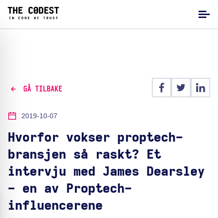
GÅ TILBAKE
2019-10-07
Hvorfor vokser proptech-
bransjen så raskt? Et
intervju med James Dearsley
- en av Proptech-
influencerene