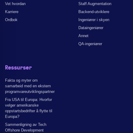
Vet hvordan
Staff Augmentation
Karriere
Backend-utviklere
Ordbok
Ingeniører i skyen
Dataingeniører
Annet
QA-ingeniører
Ressurser
Fakta og myter om
samarbeid med en ekstern
programvareutviklingspartner
Fra USA til Europa: Hvorfor
velger amerikanske
oppstartsbedrifter å flytte til
Europa?
Sammenligning av Tech
Offshore Development