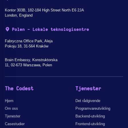
Kontor 303B, 182-184 High Street North E6 2JA
London, England
Polen - Lokale teknologisentre
Fabryczna Office Park, Aleja
Pokoju 18, 31-564 Kraków
Brain Embassy, Konstruktorska
11, 02-673 Warszawa, Polen
The Codest
Tjenester
Hjem
Det rådgivende
Om oss
Programvareutvikling
Tjenester
Backend-utvikling
Casestudier
Frontend-utvikling