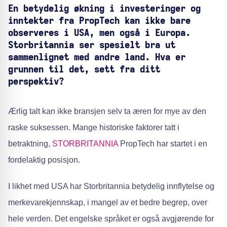
En betydelig økning i investeringer og
inntekter fra PropTech kan ikke bare
observeres i USA, men også i Europa.
Storbritannia ser spesielt bra ut
sammenlignet med andre land. Hva er
grunnen til det, sett fra ditt
perspektiv?
Ærlig talt kan ikke bransjen selv ta æren for mye av den
raske suksessen. Mange historiske faktorer tatt i
betraktning,
STORBRITANNIA
PropTech har startet i en
fordelaktig posisjon.
I likhet med USA har Storbritannia betydelig innflytelse og
merkevarekjennskap, i mangel av et bedre begrep, over
hele verden. Det engelske språket er også avgjørende for