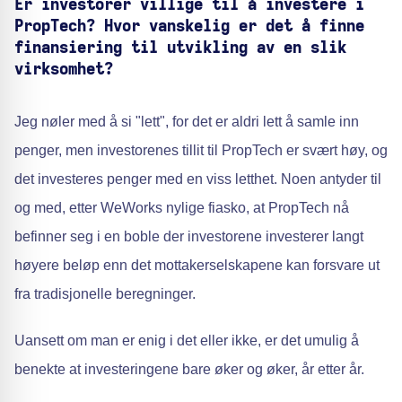
Er investorer villige til å investere i
PropTech? Hvor vanskelig er det å finne
finansiering til utvikling av en slik
virksomhet?
Jeg nøler med å si "lett", for det er aldri lett å samle inn
penger, men investorenes tillit til PropTech er svært høy, og
det investeres penger med en viss letthet. Noen antyder til
og med, etter WeWorks nylige fiasko, at PropTech nå
befinner seg i en boble der investorene investerer langt
høyere beløp enn det mottakerselskapene kan forsvare ut
fra tradisjonelle beregninger.
Uansett om man er enig i det eller ikke, er det umulig å
benekte at investeringene bare øker og øker, år etter år.