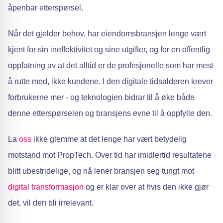
åpenbar etterspørsel.
Når det gjelder behov, har eiendomsbransjen lenge vært
kjent for sin ineffektivitet og sine utgifter, og for en offentlig
oppfatning av at det alltid er de profesjonelle som har mest
å rutte med, ikke kundene. I den digitale tidsalderen krever
forbrukerne mer - og teknologien bidrar til å øke både
denne etterspørselen og bransjens evne til å oppfylle den.
La
oss
ikke glemme at det lenge har vært betydelig
motstand mot PropTech. Over tid har imidlertid resultatene
blitt ubestridelige, og nå lener bransjen seg tungt mot
digital transformasjon
og er klar over at hvis den ikke gjør
det, vil den bli irrelevant.