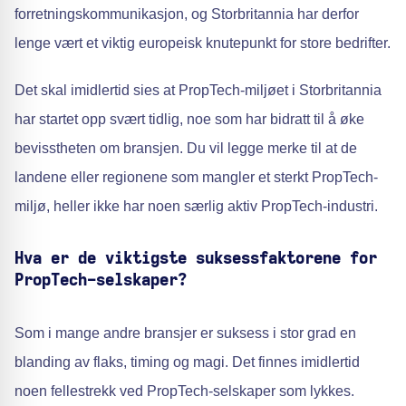
forretningskommunikasjon, og Storbritannia har derfor
lenge vært et viktig europeisk knutepunkt for store bedrifter.
Det skal imidlertid sies at PropTech-miljøet i Storbritannia
har startet opp svært tidlig, noe som har bidratt til å øke
bevisstheten om bransjen. Du vil legge merke til at de
landene eller regionene som mangler et sterkt PropTech-
miljø, heller ikke har noen særlig aktiv PropTech-industri.
Hva er de viktigste suksessfaktorene for
PropTech-selskaper?
Som i mange andre bransjer er suksess i stor grad en
blanding av flaks, timing og magi. Det finnes imidlertid
noen fellestrekk ved PropTech-selskaper som lykkes.