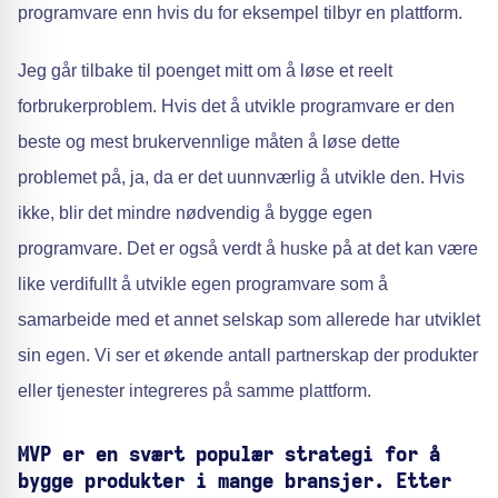
programvare enn hvis du for eksempel tilbyr en plattform.
Jeg går tilbake til poenget mitt om å løse et reelt
forbrukerproblem. Hvis det å utvikle programvare er den
beste og mest brukervennlige måten å løse dette
problemet på, ja, da er det uunnværlig å utvikle den. Hvis
ikke, blir det mindre nødvendig å bygge egen
programvare. Det er også verdt å huske på at det kan være
like verdifullt å utvikle egen programvare som å
samarbeide med et annet selskap som allerede har utviklet
sin egen. Vi ser et økende antall partnerskap der produkter
eller tjenester integreres på samme plattform.
MVP er en svært populær strategi for å
bygge produkter i mange bransjer. Etter