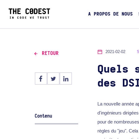
A PROPOS DE NOUS
2021-02-02
RETOUR
Quels 
des DS
La nouvelle année ap
d'ingénieurs dirigées
Contenu
pour de nombreuses e
règles du "jeu". Cel