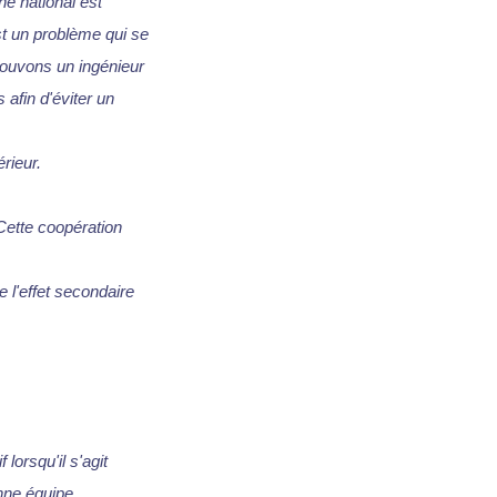
hé national est
st un problème qui se
ouvons un ingénieur
afin d'éviter un
rieur.
Cette coopération
e l'effet secondaire
lorsqu'il s'agit
nne équipe