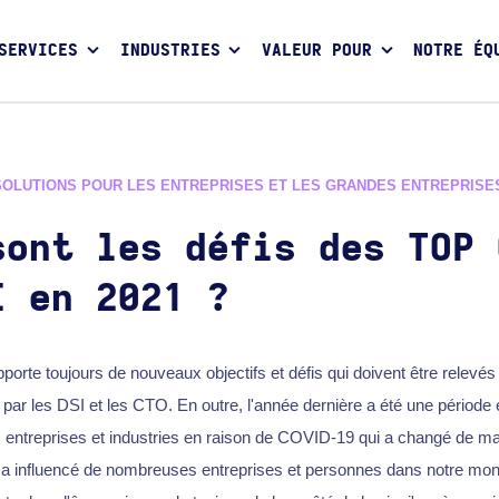
SERVICES
INDUSTRIES
VALEUR POUR
NOTRE ÉQ
SOLUTIONS POUR LES ENTREPRISES ET LES GRANDES ENTREPRISE
sont les défis des TOP 
I en 2021 ?
porte toujours de nouveaux objectifs et défis qui doivent être relevés
 par les DSI et les CTO. En outre, l'année dernière a été une période 
ntreprises et industries en raison de COVID-19 qui a changé de mani
a a influencé de nombreuses entreprises et personnes dans notre mo