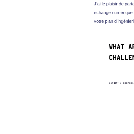
J'ai le plaisir de p
échange numérique d
votre plan d'ingénier