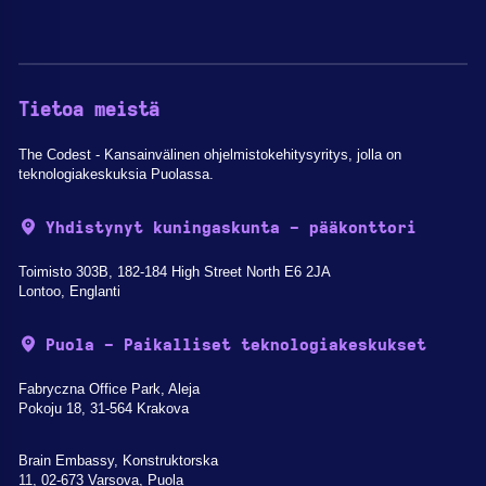
Tietoa meistä
The Codest - Kansainvälinen ohjelmistokehitysyritys, jolla on
teknologiakeskuksia Puolassa.
Yhdistynyt kuningaskunta - pääkonttori
Toimisto 303B, 182-184 High Street North E6 2JA
Lontoo, Englanti
Puola - Paikalliset teknologiakeskukset
Fabryczna Office Park, Aleja
Pokoju 18, 31-564 Krakova
Brain Embassy, Konstruktorska
11, 02-673 Varsova, Puola