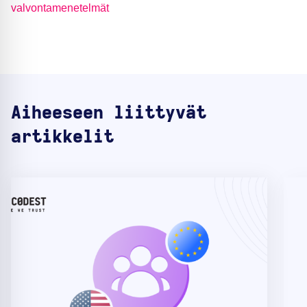
valvontamenetelmät
Aiheeseen liittyvät
artikkelit