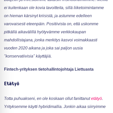
ei kuitenkaan ole kovia tavoitteita, sillä liiketoimintamme
on hieman kärsinyt kriisistä, ja astumme edelleen
varovaisesti eteenpäin. Positiivista on, että uskomme
pitkällä aikavälillä hyötyvämme verkkokaupan
mahdollistajana, jonka merkitys kasvoi voimakkaasti
vuoden 2020 aikana ja joka sai paljon uusia
"konservatiivisia" käyttäjiä.
Fintech-yrityksen tietohallintojohtaja Liettuasta
Etätyö
Totta puhuakseni, en ole koskaan ollut fanittanut
etätyö
.
Yrityksemme käytti hybridimallia. Jonkin aikaa siirryimme