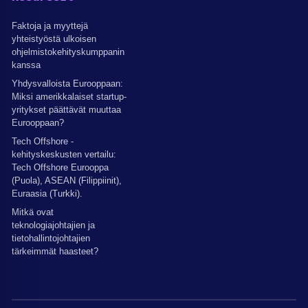
Faktoja ja myyttejä
yhteistyöstä ulkoisen
ohjelmistokehityskumppanin
kanssa
Yhdysvalloista Eurooppaan:
Miksi amerikkalaiset startup-
yritykset päättävät muuttaa
Eurooppaan?
Tech Offshore -
kehityskeskusten vertailu:
Tech Offshore Eurooppa
(Puola), ASEAN (Filippiinit),
Euraasia (Turkki).
Mitkä ovat
teknologiajohtajien ja
tietohallintojohtajien
tärkeimmät haasteet?