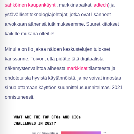
sähköinen kaupankäynti
, markkinapaikat,
adtech
) ja
ystävälliset teknologiajohtajat, jotka ovat lisänneet
arvokkaan äänensä tutkimukseemme. Suuret kiitokset
kaikille mukana olleille!
Minulla on ilo jakaa näiden keskustelujen tulokset
kanssanne. Toivon, että pidätte tätä digitaalista
näkemystenvaihtoa aiheesta
markkinat
tilanteesta ja
ehdotetuista hyvistä käytännöistä, ja ne voivat innostaa
sinua ottamaan käyttöön suunnittelusuunnitelmasi 2021
onnistuneesti.