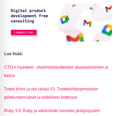
Lue lisää:
CTO:n haasteet - ohjelmistotuotteiden skaalautuminen ja
kasvu
Turpa kiinni ja ota rahasi #1: Tuotekehitysprosessin
piilokustannukset ja todellinen ketteryys
Ruby 3.0. Ruby ja vähemmän tunnetut yksityisyyden