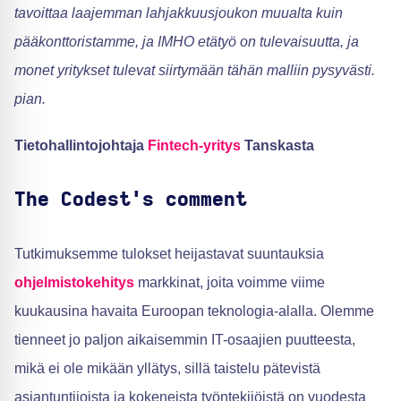
tavoittaa laajemman lahjakkuusjoukon muualta kuin
pääkonttoristamme, ja IMHO etätyö on tulevaisuutta, ja
monet yritykset tulevat siirtymään tähän malliin pysyvästi.
pian.
Tietohallintojohtaja
Fintech-yritys
Tanskasta
The Codest's comment
Tutkimuksemme tulokset heijastavat suuntauksia
ohjelmistokehitys
markkinat, joita voimme viime
kuukausina havaita Euroopan teknologia-alalla. Olemme
tienneet jo paljon aikaisemmin IT-osaajien puutteesta,
mikä ei ole mikään yllätys, sillä taistelu pätevistä
asiantuntijoista ja kokeneista työntekijöistä on vuodesta