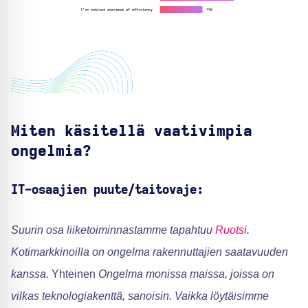
Miten käsitellä vaativimpia
ongelmia?
IT-osaajien puute/taitovaje:
Suurin osa liiketoiminnastamme tapahtuu
Ruotsi
.
Kotimarkkinoilla on ongelma rakennuttajien saatavuuden
kanssa.
Yhteinen
Ongelma monissa maissa, joissa on
vilkas teknologiakenttä, sanoisin. Vaikka löytäisimme