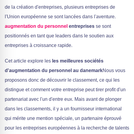
de la création d'entreprises, plusieurs entreprises de
l'Union européenne se sont lancées dans l'aventure.
augmentation du personnel
entreprises
se sont
positionnés en tant que leaders dans le soutien aux
entreprises à croissance rapide.
Cet article explore les
les meilleures sociétés
d'augmentation du personnel au danemark
Nous vous
proposons donc de découvrir le classement, ce qui les
distingue et comment votre entreprise peut tirer profit d'un
partenariat avec l'un d'entre eux. Mais avant de plonger
dans les classements, il y a un fournisseur international
qui mérite une mention spéciale, un partenaire éprouvé
pour les entreprises européennes à la recherche de talents