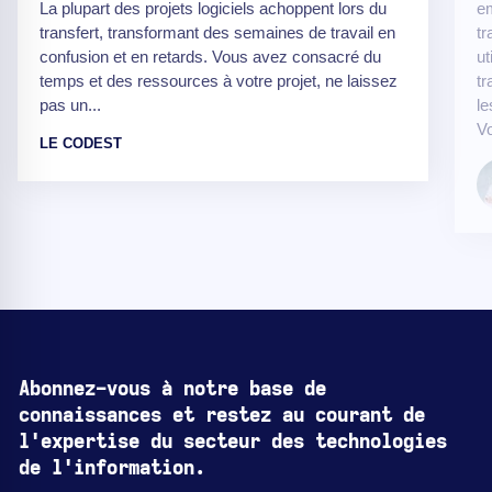
La plupart des projets logiciels achoppent lors du
em
transfert, transformant des semaines de travail en
tr
confusion et en retards. Vous avez consacré du
ut
temps et des ressources à votre projet, ne laissez
tr
pas un...
le
Vo
LE CODEST
Abonnez-vous à notre base de
connaissances et restez au courant de
l'expertise du secteur des technologies
de l'information.