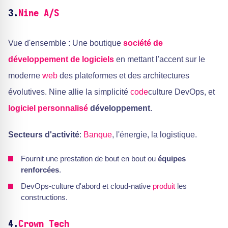
3.
Nine A/S
Vue d'ensemble : Une boutique
société de
développement de logiciels
en mettant l'accent sur le
moderne
web
des plateformes et des architectures
évolutives. Nine allie la simplicité
code
culture DevOps, et
logiciel personnalisé
développement
.
Secteurs d'activité
:
Banque
, l'énergie, la logistique.
Fournit une prestation de bout en bout ou
équipes
renforcées
.
DevOps-culture d'abord et cloud-native
produit
les
constructions.
4.
Crown Tech