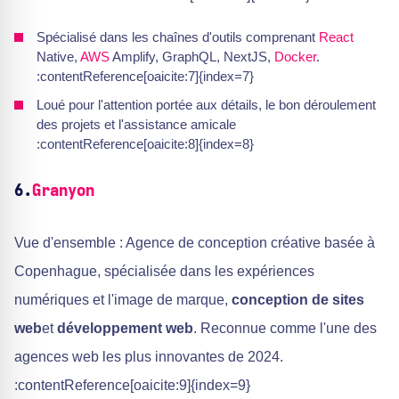
Spécialisé dans les chaînes d'outils comprenant
React
Native,
AWS
Amplify, GraphQL, NextJS,
Docker
.
:contentReference[oaicite:7]{index=7}
Loué pour l'attention portée aux détails, le bon déroulement
des projets et l'assistance amicale
:contentReference[oaicite:8]{index=8}
6.
Granyon
Vue d'ensemble : Agence de conception créative basée à
Copenhague, spécialisée dans les expériences
numériques et l'image de marque,
conception de sites
web
et
développement web
. Reconnue comme l'une des
agences web les plus innovantes de 2024.
:contentReference[oaicite:9]{index=9}