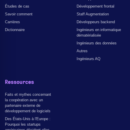
Études de cas
Développement frontal
Savoir comment
Staff Augmentation
Carrières
Développeurs backend
Dictionnaire
Ingénieurs en informatique
dématérialisée
Ingénieurs des données
Autres
Ingénieurs AQ
Ressources
Faits et mythes concernant
la coopération avec un
partenaire externe de
développement de logiciels
Des États-Unis à l'Europe :
Pourquoi les startups
américaines décident-elles