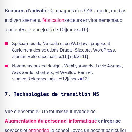
Secteurs d'activité
: Campagnes des ONG, mode, médias
et divertissement,
fabrication
secteurs environnementaux
:contentReference[oaicite:10]{index=10}
Spécialistes du No-code et du Webflow ; proposent
également des solutions Drupal, Sitecore, WordPress.
:contentReference[oaicite:11]{index=11}
Nombreux prix de design - Webby Awards, Lovie Awards,
Awwwards, shortlists, et Webflow Partner.
:contentReference[oaicite:12]{index=12}
7. Technologies de transition MS
Vue d'ensemble : Un fournisseur hybride de
Augmentation du personnel informatique
entreprise
services et
entreprise
le conseil, avec un accent particulier