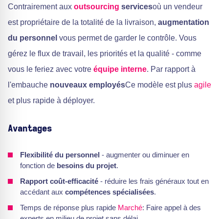
Contrairement aux
outsourcing
services
où un vendeur
est propriétaire de la totalité de la livraison,
augmentation
du personnel
vous permet de garder le contrôle. Vous
gérez le flux de travail, les priorités et la qualité - comme
vous le feriez avec votre
équipe interne
. Par rapport à
l'embauche
nouveaux employés
Ce modèle est plus
agile
et plus rapide à déployer.
Avantages
Flexibilité du personnel
- augmenter ou diminuer en
fonction de
besoins du projet
.
Rapport coût-efficacité
- réduire les frais généraux tout en
accédant aux
compétences spécialisées
.
Temps de réponse plus rapide
Marché
: Faire appel à des
experts en milieu de projet sans délai.