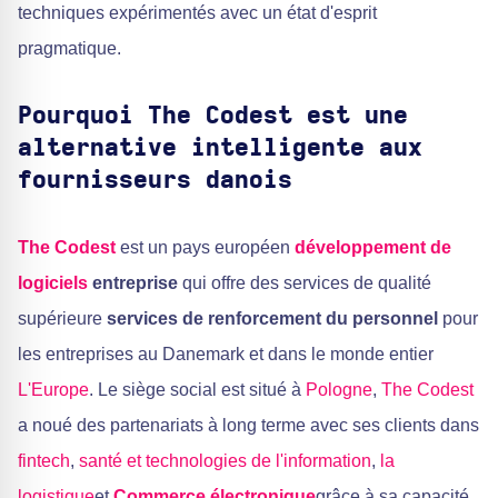
techniques expérimentés avec un état d'esprit
pragmatique.
Pourquoi The Codest est une
alternative intelligente aux
fournisseurs danois
The Codest
est un pays européen
développement de
logiciels
entreprise
qui offre des services de qualité
supérieure
services de renforcement du personnel
pour
les entreprises au Danemark et dans le monde entier
L'Europe
. Le siège social est situé à
Pologne
,
The Codest
a noué des partenariats à long terme avec ses clients dans
fintech
,
santé et technologies de l'information
,
la
logistique
et
Commerce électronique
grâce à sa capacité