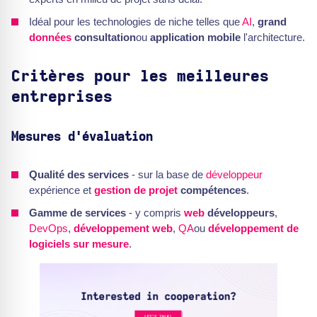
Idéal pour les technologies de niche telles que
AI
,
grand
données
consultation
ou
application mobile
l'architecture.
Critères pour les meilleures
entreprises
Mesures d'évaluation
Qualité des services
- sur la base de
développeur
expérience et
gestion de projet
compétences
.
Gamme de services
- y compris
web
développeurs
,
DevOps
,
développement web
,
QA
ou
développement de
logiciels sur mesure
.