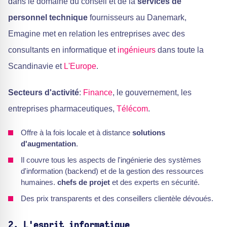
dans le domaine du conseil et de la
services de
personnel technique
fournisseurs au Danemark,
Emagine met en relation les entreprises avec des
consultants en informatique et
ingénieurs
dans toute la
Scandinavie et
L'Europe
.
Secteurs d'activité
:
Finance
, le gouvernement, les
entreprises pharmaceutiques,
Télécom
.
Offre à la fois locale et à distance
solutions
d'augmentation
.
Il couvre tous les aspects de l'ingénierie des systèmes
d'information (backend) et de la gestion des ressources
humaines.
chefs de projet
et des experts en sécurité.
Des prix transparents et des conseillers clientèle dévoués.
2. L'esprit informatique