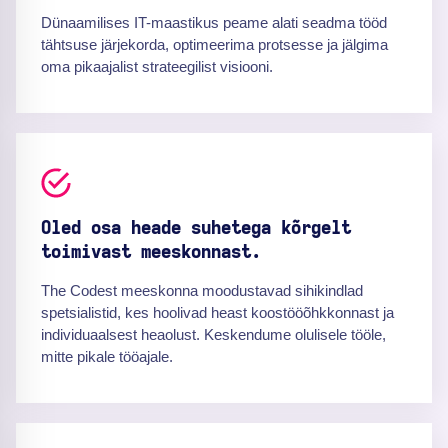
Dünaamilises IT-maastikus peame alati seadma tööd
tähtsuse järjekorda, optimeerima protsesse ja jälgima
oma pikaajalist strateegilist visiooni.
Oled osa heade suhetega kõrgelt
toimivast meeskonnast.
The Codest meeskonna moodustavad sihikindlad
spetsialistid, kes hoolivad heast koostööõhkkonnast ja
individuaalsest heaolust. Keskendume olulisele tööle,
mitte pikale tööajale.