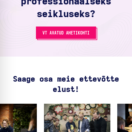
professionaalseks
seikluseks?
VT AVATUD AMETIKOHTI
Saage osa meie ettevõtte
elust!