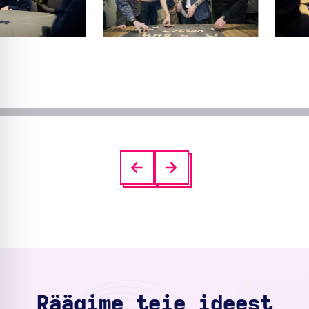
Räägime teie ideest