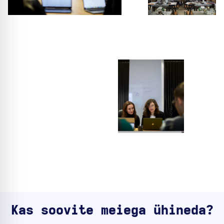
Kas soovite meiega ühineda?