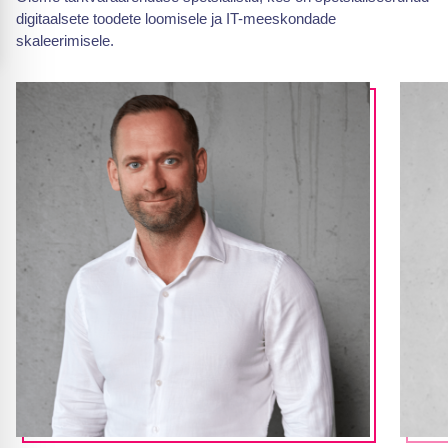
digitaalsete toodete loomisele ja IT-meeskondade
skaleerimisele.