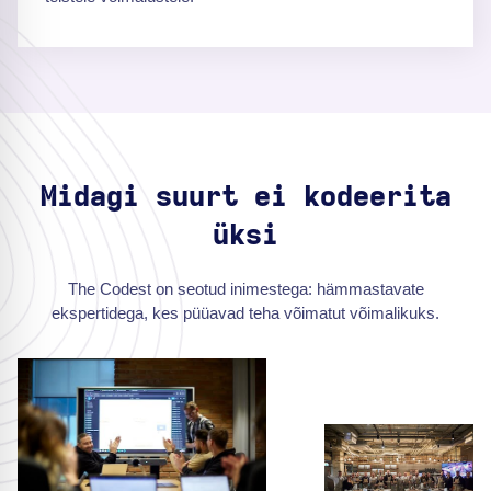
Midagi suurt ei kodeerita
üksi
The Codest on seotud inimestega: hämmastavate
ekspertidega, kes püüavad teha võimatut võimalikuks.