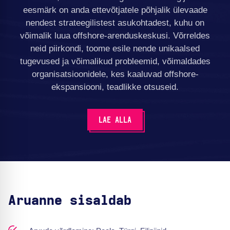
eesmärk on anda ettevõtjatele põhjalik ülevaade
nendest strateegilistest asukohtadest, kuhu on
võimalik luua offshore-arenduskeskusi. Võrreldes
neid piirkondi, toome esile nende unikaalsed
tugevused ja võimalikud probleemid, võimaldades
organisatsioonidele, kes kaaluvad offshore-
ekspansiooni, teadlikke otsuseid.
LAE ALLA
Aruanne sisaldab