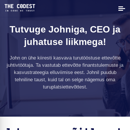
Tutvuge Johniga, CEO ja
juhatuse liikmega!
John on ühe kiiresti kasvava turutööstuse ettevõtte
juhtivtöötaja. Ta vastutab ettevõtte finantstulemuste ja
kasvustrateegia elluviimise eest. Johnil puudub
tehniline taust, kuid tal on selge nägemus oma
turuplatsiettevõttest.