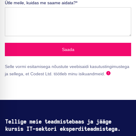
Ütle meile, kuidas me saame aidata?*
Saada
Selle vormi esitamisega nõustute veebisaidi kasutustingimustega
ja sellega, et Codest Ltd. töötleb minu isikuandmeid.
Tellige meie teadmistebaas ja jääge
kursis IT-sektori eksperditeadmistega.