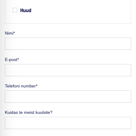
Muud
Nimi*
E-post*
Telefoni number*
Kuidas te meist kuulsite?