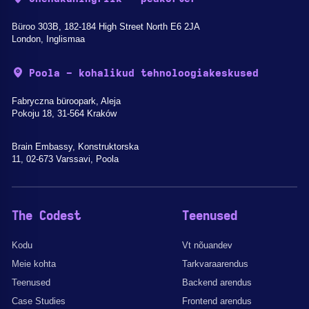
Büroo 303B, 182-184 High Street North E6 2JA
London, Inglismaa
Poola - kohalikud tehnoloogiakeskused
Fabryczna büroopark, Aleja
Pokoju 18, 31-564 Kraków
Brain Embassy, Konstruktorska
11, 02-673 Varssavi, Poola
The Codest
Teenused
Kodu
Vt nõuandev
Meie kohta
Tarkvaraarendus
Teenused
Backend arendus
Case Studies
Frontend arendus