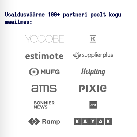
Usaldusväärne 100+ partneri poolt kogu
maailmas: