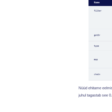
Nüüd ehitame eelmise
juhul tagastab see 0.