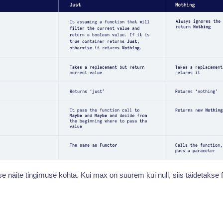
 näite tingimuse kohta. Kui max on suurem kui null, siis täidetakse 