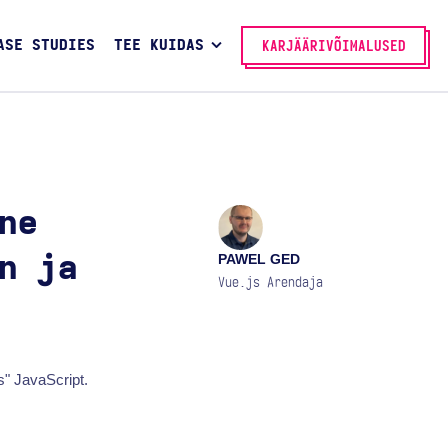
ASE STUDIES
TEE KUIDAS
KARJÄÄRIVÕIMALUSED
ne
PAWEL GED
n ja
Vue.js Arendaja
" JavaScript.