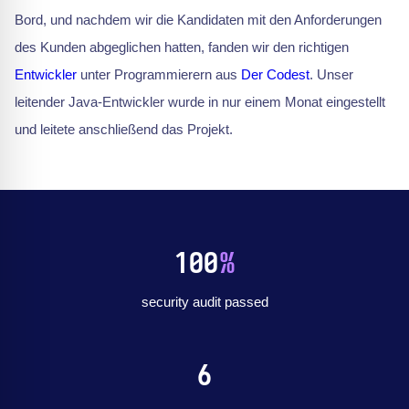
Bord, und nachdem wir die Kandidaten mit den Anforderungen
des Kunden abgeglichen hatten, fanden wir den richtigen
Entwickler
unter Programmierern aus
Der Codest
. Unser
leitender Java-Entwickler wurde in nur einem Monat eingestellt
und leitete anschließend das Projekt.
100
%
security audit passed
6