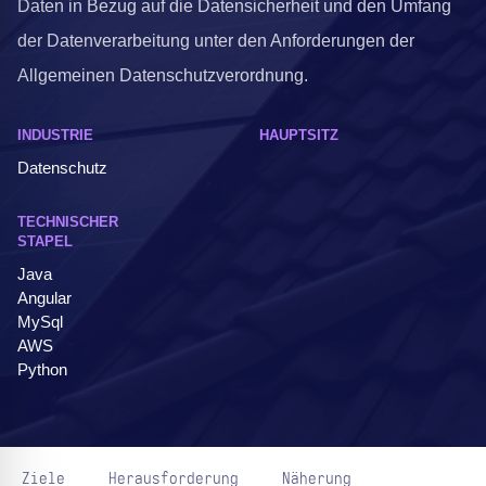
Daten in Bezug auf die Datensicherheit und den Umfang
der Datenverarbeitung unter den Anforderungen der
Allgemeinen Datenschutzverordnung.
INDUSTRIE
HAUPTSITZ
Datenschutz
TECHNISCHER
STAPEL
Java
Angular
MySql
AWS
Python
Ziele
Herausforderung
Näherung