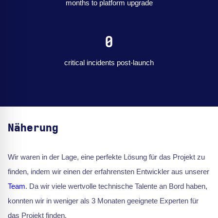
months to platform upgrade
0
critical incidents post-launch
Näherung
Wir waren in der Lage, eine perfekte Lösung für das Projekt zu
finden, indem wir einen der erfahrensten Entwickler aus unserer
Team
. Da wir viele wertvolle technische Talente an Bord haben,
konnten wir in weniger als 3 Monaten geeignete Experten für
das Projekt finden.