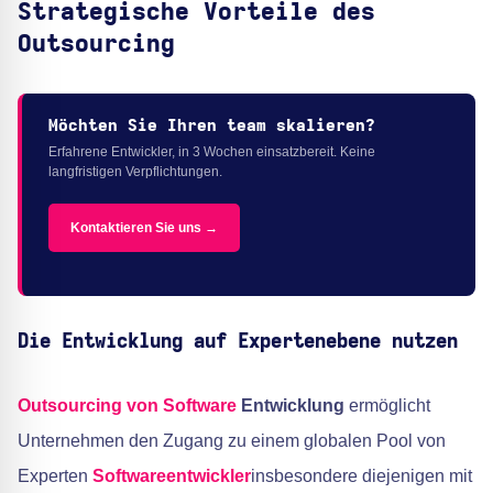
Strategische Vorteile des
Outsourcing
Möchten Sie Ihren team skalieren?
Erfahrene Entwickler, in 3 Wochen einsatzbereit. Keine
langfristigen Verpflichtungen.
Kontaktieren Sie uns →
Die Entwicklung auf Expertenebene nutzen
Outsourcing von Software
Entwicklung
ermöglicht
Unternehmen den Zugang zu einem globalen Pool von
Experten
Softwareentwickler
insbesondere diejenigen mit