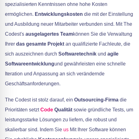
spezialisierten Kenntnissen ohne hohe Kosten
ermöglichen.
Entwicklungskosten
die mit der Einstellung
und Ausbildung neuer Mitarbeiter verbunden sind. Mit The
Codest's
ausgelagertes Team
können Sie die Verwaltung
Ihrer
das gesamte Projekt
an qualifizierte Fachleute, die
sich auszeichnen durch
Softwaretechnik
und
agile
Softwareentwicklung
und gewährleisten eine schnelle
Iteration und Anpassung an sich verändernde
Geschäftsanforderungen.
The Codest ist stolz darauf, ein
Outsourcing-Firma
die
Prioritäten setzt
Code
Qualität
sowie gründliche Tests, um
leistungsstarke Lösungen zu liefern, die robust und
skalierbar sind. Indem Sie
us
Mit Ihrer Software können