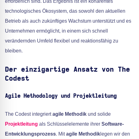
erforderlich sind. Das Ergebnis ist ein kohärentes
technologisches Ökosystem, das sowohl den aktuellen
Betrieb als auch zukünftiges Wachstum unterstützt und es
Unternehmen ermöglicht, in einem sich schnell
verändernden Umfeld flexibel und reaktionsfähig zu
bleiben.
Der einzigartige Ansatz von The
Codest
Agile Methodology und Projektleitung
The Codest integriert
agile Methodik
und solide
Projektleitung
als Schlüsselelemente ihrer
Software-
Entwicklungsprozess
. Mit
agile Methodik
legen wir den