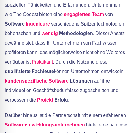
speziellen Fähigkeiten und Erfahrungen. Unternehmen
wie The Codest bieten eine
engagiertes Team
von
Software
Ingenieure
verschiedene Spitzentechnologien
beherrschen und
wendig
Methodologien
. Dieser Ansatz
gewährleistet, dass Ihr Unternehmen von Fachwissen
profitieren kann, das möglicherweise nicht ohne Weiteres
verfügbar ist
Praktikant
. Durch die Nutzung dieser
qualifizierte Fachleute
können Unternehmen entwickeln
kundenspezifische Software
Lösungen
auf ihre
individuellen Geschäftsbedürfnisse zugeschnitten und
verbessern die
Projekt
Erfolg
.
Darüber hinaus ist die Partnerschaft mit einem erfahrenen
Softwareentwicklungsunternehmen
bietet eine nahtlose