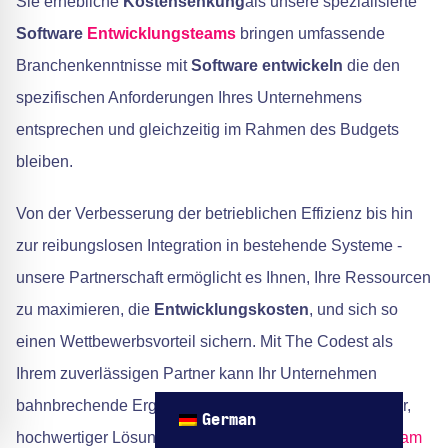
Sie erhebliche
Kostensenkung
als unsere spezialisierte
Software
Entwicklungsteams
bringen umfassende
Branchenkenntnisse mit
Software entwickeln
die den
spezifischen Anforderungen Ihres Unternehmens
entsprechen und gleichzeitig im Rahmen des Budgets
bleiben.
Von der Verbesserung der betrieblichen Effizienz bis hin
zur reibungslosen Integration in bestehende Systeme -
unsere Partnerschaft ermöglicht es Ihnen, Ihre Ressourcen
zu maximieren, die
Entwicklungskosten
, und sich so
einen Wettbewerbsvorteil sichern. Mit The Codest als
Ihrem zuverlässigen Partner kann Ihr Unternehmen
bahnbrechende Ergebnisse erzielen – dank innovativer,
German
hochwertiger Lösungen, die von einem
engagiertes Team