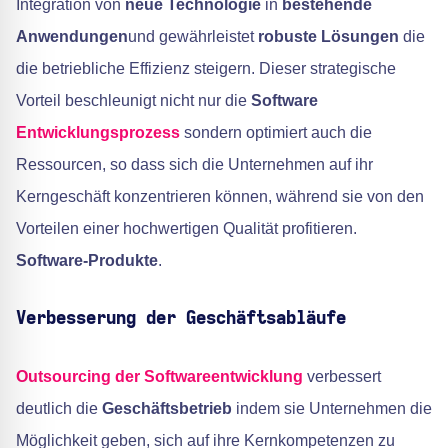
Integration von
neue Technologie
in
bestehende
Anwendungen
und gewährleistet
robuste Lösungen
die
die betriebliche Effizienz steigern. Dieser strategische
Vorteil beschleunigt nicht nur die
Software
Entwicklungsprozess
sondern optimiert auch die
Ressourcen, so dass sich die Unternehmen auf ihr
Kerngeschäft konzentrieren können, während sie von den
Vorteilen einer hochwertigen Qualität profitieren.
Software-Produkte
.
Verbesserung der Geschäftsabläufe
Outsourcing der Softwareentwicklung
verbessert
deutlich die
Geschäftsbetrieb
indem sie Unternehmen die
Möglichkeit geben, sich auf ihre Kernkompetenzen zu