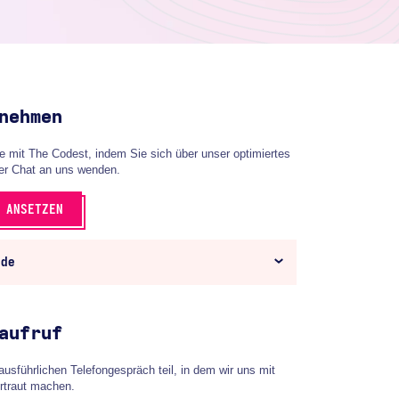
nehmen
e mit The Codest, indem Sie sich über unser optimiertes
per Chat an uns wenden.
 ANSETZEN
nde
aufruf
sführlichen Telefongespräch teil, in dem wir uns mit
rtraut machen.