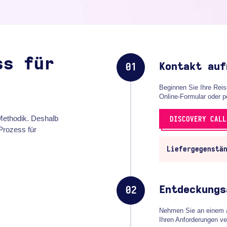
ss für
Kontakt auf
01
Beginnen Sie Ihre Reis
Online-Formular oder 
Methodik. Deshalb
DISCOVERY CALL
Prozess für
Liefergegenstä
Entdeckungs
02
Nehmen Sie an einem au
Ihren Anforderungen ve