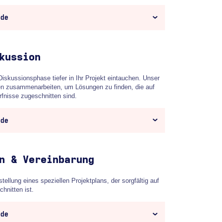
nde
kussion
Diskussionsphase tiefer in Ihr Projekt eintauchen. Unser
en zusammenarbeiten, um Lösungen zu finden, die auf
rfnisse zugeschnitten sind.
nde
n & Vereinbarung
tellung eines speziellen Projektplans, der sorgfältig auf
hnitten ist.
nde