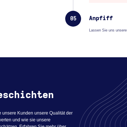
Anpfiff
05
Lassen Sie uns unser
eschichten
e unsere Kunden unsere Qualität der
erten und wie sie unsere
chätzen. Erfahren Sie mehr über