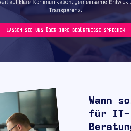
ert auf klare Kommunikation, gemeinsame Entwick
Transparenz.
LASSEN SIE UNS ÜBER IHRE BEDÜRFNISSE SPRECHEN
Wann so
für IT-
Beratun