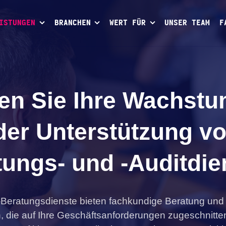
ISTUNGEN
BRANCHEN
WERT FÜR
UNSER TEAM
F
en Sie Ihre Wachstu
der Unterstützung vo
tungs- und -Auditdie
-Beratungsdienste bieten fachkundige Beratung und 
 die auf Ihre Geschäftsanforderungen zugeschnitten