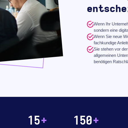
entsche
Wenn Ihr Unterne
sondern eine digit
Wenn Sie neue Weg
fachkundige Anlei
Sie stehen vor der
allgemeinen Unter
benötigen Ratschlä
15
+
150
+