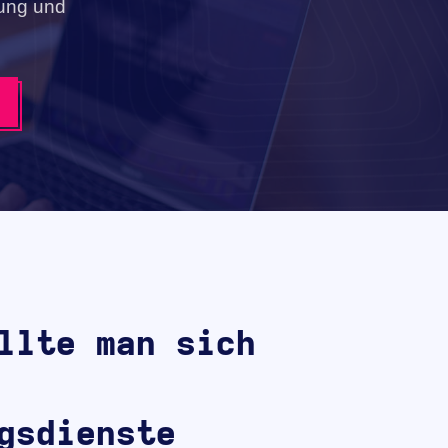
lung und
llte man sich
gsdienste