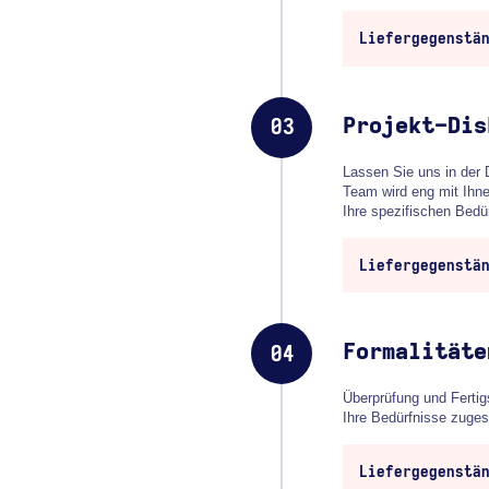
Liefergegenstä
Projekt-Dis
03
Lassen Sie uns in der 
Team wird eng mit Ihn
Ihre spezifischen Bedü
Liefergegenstä
Formalitäte
04
Überprüfung und Fertigs
Ihre Bedürfnisse zugesc
Liefergegenstä