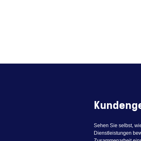
Kundeng
Sehen Sie selbst, wi
Dienstleistungen bew
Zusammenarbeit eins