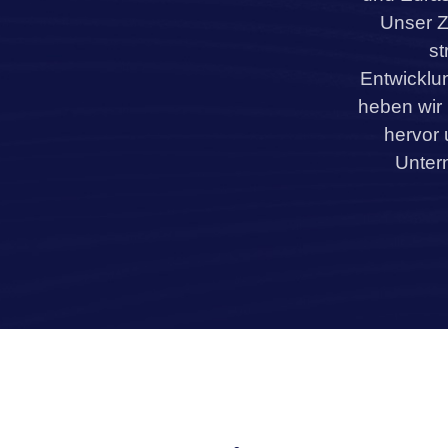
Unser Z
st
Entwicklu
heben wir 
hervor 
Unter