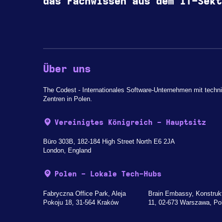
das Fachwissen aus dem IT-Sekt
Über uns
The Codest - Internationales Software-Unternehmen mit techn
Zentren in Polen.
Vereinigtes Königreich - Hauptsitz
Büro 303B, 182-184 High Street North E6 2JA
London, England
Polen - Lokale Tech-Hubs
Fabryczna Office Park, Aleja
Brain Embassy, Konstruk
Pokoju 18, 31-564 Kraków
11, 02-673 Warszawa, Po