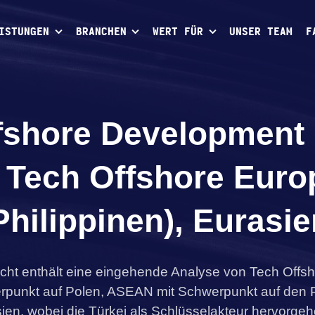
ISTUNGEN
BRANCHEN
WERT FÜR
UNSER TEAM
F
fshore Development
 Tech Offshore Euro
ilippinen), Eurasie
icht enthält eine eingehende Analyse von Tech Offs
rpunkt auf Polen, ASEAN mit Schwerpunkt auf den P
ien, wobei die Türkei als Schlüsselakteur hervorgeh