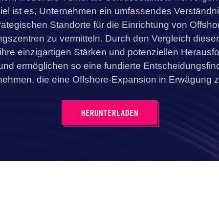
iel ist es, Unternehmen ein umfassendes Verständni
rategischen Standorte für die Einrichtung von Offsho
ngszentren zu vermitteln. Durch den Vergleich diese
ihre einzigartigen Stärken und potenziellen Heraus
und ermöglichen so eine fundierte Entscheidungsfin
nehmen, die eine Offshore-Expansion in Erwägung z
HERUNTERLADEN