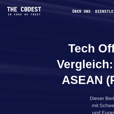
ÜBER UNS
DIENSTLE
Tech Of
Vergleich:
ASEAN (Ph
Dieser Ber
mit Schwe
und Euras