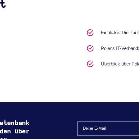
t
Einblicke: Die Türk
Polens IT-Verband:
Überblick über Pol
atenbank
den über