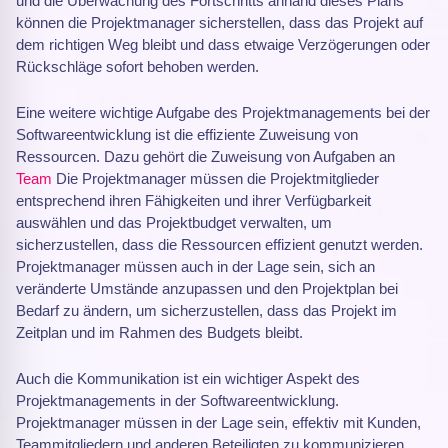
und die Überwachung des Fortschritts anhand dieses Plans
können die Projektmanager sicherstellen, dass das Projekt auf
dem richtigen Weg bleibt und dass etwaige Verzögerungen oder
Rückschläge sofort behoben werden.
Eine weitere wichtige Aufgabe des Projektmanagements bei der
Softwareentwicklung ist die effiziente Zuweisung von
Ressourcen. Dazu gehört die Zuweisung von Aufgaben an
Team
Die Projektmanager müssen die Projektmitglieder
entsprechend ihren Fähigkeiten und ihrer Verfügbarkeit
auswählen und das Projektbudget verwalten, um
sicherzustellen, dass die Ressourcen effizient genutzt werden.
Projektmanager müssen auch in der Lage sein, sich an
veränderte Umstände anzupassen und den Projektplan bei
Bedarf zu ändern, um sicherzustellen, dass das Projekt im
Zeitplan und im Rahmen des Budgets bleibt.
Auch die Kommunikation ist ein wichtiger Aspekt des
Projektmanagements in der Softwareentwicklung.
Projektmanager müssen in der Lage sein, effektiv mit Kunden,
Teammitgliedern und anderen Beteiligten zu kommunizieren,