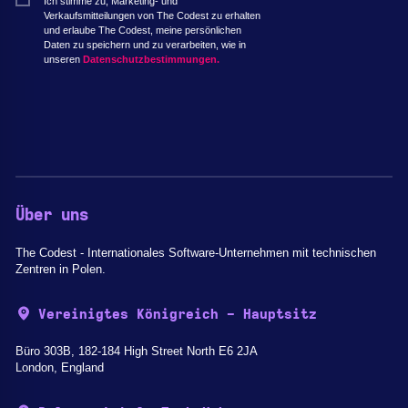
Ich stimme zu, Marketing- und
Verkaufsmitteilungen von The Codest zu erhalten
und erlaube The Codest, meine persönlichen
Daten zu speichern und zu verarbeiten, wie in
unseren
Datenschutzbestimmungen.
Über uns
The Codest - Internationales Software-Unternehmen mit technischen
Zentren in Polen.
Vereinigtes Königreich - Hauptsitz
Büro 303B, 182-184 High Street North E6 2JA
London, England