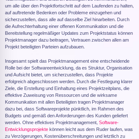
um alle über den Projektfortschritt auf dem Laufenden zu halten,
auf auftretende Bedenken oder Probleme einzugehen und
sicherzustellen, dass alle auf dasselbe Ziel hinarbeiten. Durch
die Aufrechterhaltung einer offenen Kommunikation und die
Bereitstellung regelmäßiger Updates zum Projektstatus können
Projektmanager dazu beitragen, Vertrauen zwischen allen am
Projekt beteiligten Parteien aufzubauen.
Insgesamt spielt das Projektmanagement eine entscheidende
Rolle bei der Softwareentwicklung, da es Struktur, Organisation
und Aufsicht bietet, um sicherzustellen, dass Projekte
erfolgreich abgeschlossen werden. Durch die Festlegung klarer
Ziele, die Erstellung und Einhaltung eines Projektzeitplans, die
effektive Zuweisung von Ressourcen und die wirksame
Kommunikation mit allen Beteiligten tragen Projektmanager
dazu bei, dass Softwareprojekte pünktlich, im Rahmen des
Budgets und gemäß den Anforderungen des Kunden geliefert
werden. Ohne effektives Projektmanagement,
Software-
Entwicklungsprojekte
können leicht aus dem Ruder laufen, was
zu Verzögerungen, Kostenüberschreitungen und letztlich zu