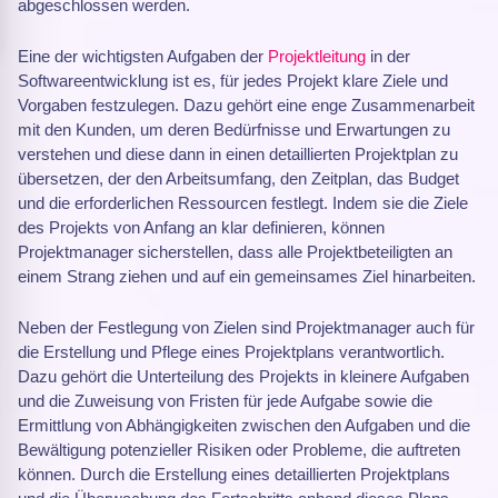
abgeschlossen werden.
Eine der wichtigsten Aufgaben der
Projektleitung
in der
Softwareentwicklung ist es, für jedes Projekt klare Ziele und
Vorgaben festzulegen. Dazu gehört eine enge Zusammenarbeit
mit den Kunden, um deren Bedürfnisse und Erwartungen zu
verstehen und diese dann in einen detaillierten Projektplan zu
übersetzen, der den Arbeitsumfang, den Zeitplan, das Budget
und die erforderlichen Ressourcen festlegt. Indem sie die Ziele
des Projekts von Anfang an klar definieren, können
Projektmanager sicherstellen, dass alle Projektbeteiligten an
einem Strang ziehen und auf ein gemeinsames Ziel hinarbeiten.
Neben der Festlegung von Zielen sind Projektmanager auch für
die Erstellung und Pflege eines Projektplans verantwortlich.
Dazu gehört die Unterteilung des Projekts in kleinere Aufgaben
und die Zuweisung von Fristen für jede Aufgabe sowie die
Ermittlung von Abhängigkeiten zwischen den Aufgaben und die
Bewältigung potenzieller Risiken oder Probleme, die auftreten
können. Durch die Erstellung eines detaillierten Projektplans