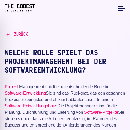
ZURÜCK
WELCHE ROLLE SPIELT DAS
PROJEKTMANAGEMENT BEI DER
SOFTWAREENTWICKLUNG?
Projekt
Management spielt eine entscheidende Rolle bei
Software-Entwicklung
Sie sind das Rückgrat, das den gesamten
Prozess reibungslos und effizient ablaufen lässt. In einem
Software-Entwicklungshaus
Die Projektmanager sind für die
Planung, Durchführung und Lieferung von
Software-Projekte
Sie
stellen sicher, dass die Arbeiten rechtzeitig, im Rahmen des
Budgets und entsprechend den Anforderungen des Kunden