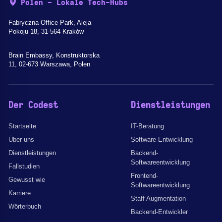
Polen - Lokale Tech-Hubs
Fabryczna Office Park, Aleja
Pokoju 18, 31-564 Kraków
Brain Embassy, Konstruktorska
11, 02-673 Warszawa, Polen
Der Codest
Dienstleistungen
Startseite
IT-Beratung
Über uns
Software-Entwicklung
Dienstleistungen
Backend-
Softwareentwicklung
Fallstudien
Frontend-
Gewusst wie
Softwareentwicklung
Karriere
Staff Augmentation
Wörterbuch
Backend-Entwickler