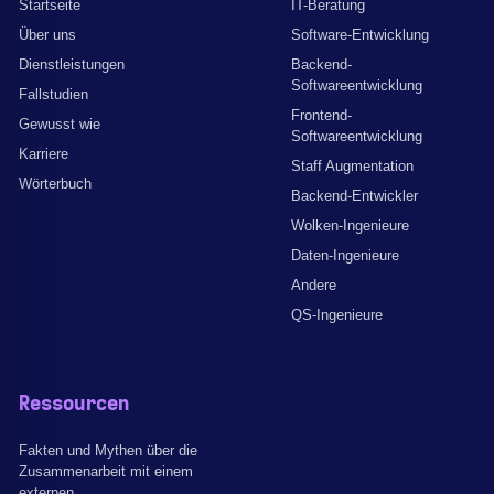
Startseite
IT-Beratung
Über uns
Software-Entwicklung
Dienstleistungen
Backend-
Softwareentwicklung
Fallstudien
Frontend-
Gewusst wie
Softwareentwicklung
Karriere
Staff Augmentation
Wörterbuch
Backend-Entwickler
Wolken-Ingenieure
Daten-Ingenieure
Andere
QS-Ingenieure
Ressourcen
Fakten und Mythen über die
Zusammenarbeit mit einem
externen