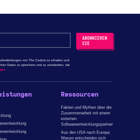
aufsmitteilungen von The Codest zu erhalten und
chen Daten zu speichern und zu verarbeiten, wie
gen.
eistungen
Ressourcen
Fakten und Mythen über die
Zusammenarbeit mit einem
cklung
externen
reentwicklung
Softwareentwicklungspartner
areentwicklung
Aus den USA nach Europa:
Warum entscheiden sich
tion