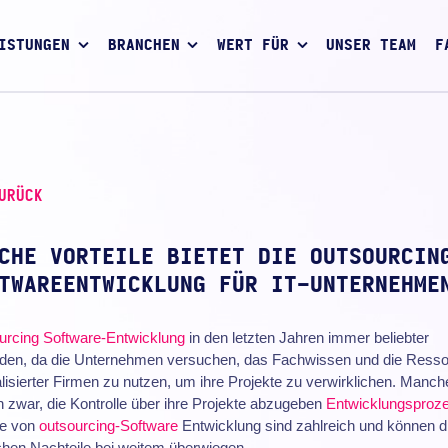
ISTUNGEN
BRANCHEN
WERT FÜR
UNSER TEAM
F
URÜCK
CHE VORTEILE BIETET DIE OUTSOURCIN
TWAREENTWICKLUNG FÜR IT-UNTERNEHME
urcing
Software-Entwicklung
in den letzten Jahren immer beliebter
den, da die Unternehmen versuchen, das Fachwissen und die Ress
lisierter Firmen zu nutzen, um ihre Projekte zu verwirklichen. Manch
 zwar, die Kontrolle über ihre Projekte abzugeben
Entwicklungsproz
le von
outsourcing-Software
Entwicklung sind zahlreich und können d
chen Nachteile bei weitem überwiegen.