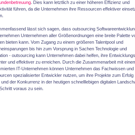
undenbetreuung
. Dies kann letztlich zu einer höheren Effizienz und
tivität führen, da die Unternehmen ihre Ressourcen effektiver einse
n.
menfassend lässt sich sagen, dass outsourcing Softwareentwicklung
ternehmen Unternehmen aller Größenordnungen eine breite Palette v
len bieten kann. Vom Zugang zu einem größeren Talentpool und
neinsparungen bis hin zum Vorsprung in Sachen Technologie und
tion - outsourcing kann Unternehmen dabei helfen, ihre Entwicklungs
enter und effektiver zu erreichen. Durch die Zusammenarbeit mit eine
mierten IT-Unternehmen können Unternehmen das Fachwissen und 
rcen spezialisierter Entwickler nutzen, um ihre Projekte zum Erfolg
 und der Konkurrenz in der heutigen schnelllebigen digitalen Landscha
Schritt voraus zu sein.