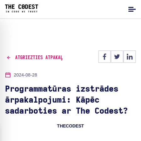
ATGRIEZTIES ATPAKAĻ
2024-08-28
Programmatūras izstrādes
ārpakalpojumi: Kāpēc
sadarboties ar The Codest?
THECODEST