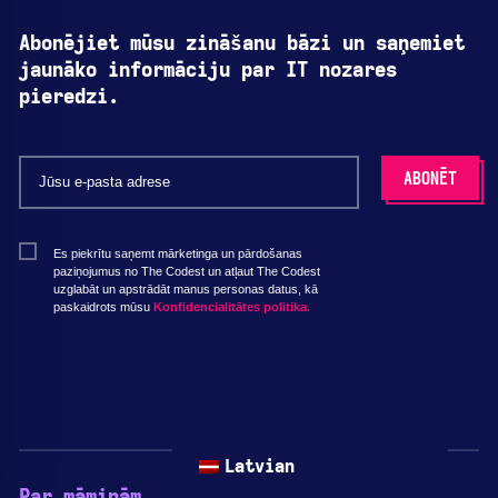
Abonējiet mūsu zināšanu bāzi un saņemiet
jaunāko informāciju par IT nozares
pieredzi.
Es piekrītu saņemt mārketinga un pārdošanas
paziņojumus no The Codest un atļaut The Codest
uzglabāt un apstrādāt manus personas datus, kā
paskaidrots mūsu
Konfidencialitātes politika.
Latvian
Par māmiņām