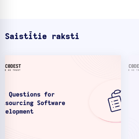
Saistītie raksti