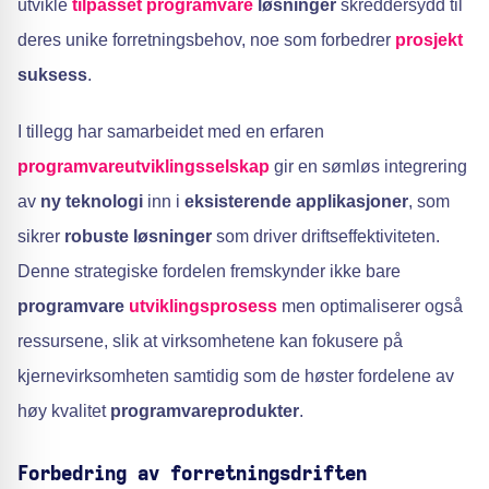
utvikle
tilpasset programvare
løsninger
skreddersydd til
deres unike forretningsbehov, noe som forbedrer
prosjekt
suksess
.
I tillegg har samarbeidet med en erfaren
programvareutviklingsselskap
gir en sømløs integrering
av
ny teknologi
inn i
eksisterende applikasjoner
, som
sikrer
robuste løsninger
som driver driftseffektiviteten.
Denne strategiske fordelen fremskynder ikke bare
programvare
utviklingsprosess
men optimaliserer også
ressursene, slik at virksomhetene kan fokusere på
kjernevirksomheten samtidig som de høster fordelene av
høy kvalitet
programvareprodukter
.
Forbedring av forretningsdriften