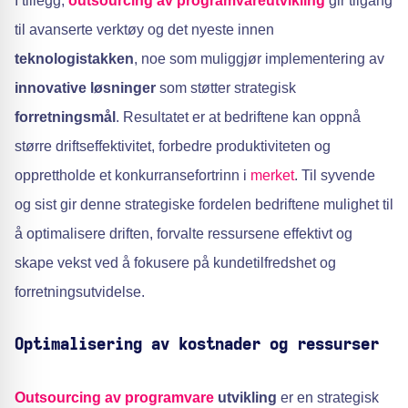
I tillegg,
outsourcing av programvareutvikling
gir tilgang
til avanserte verktøy og det nyeste innen
teknologistakken
, noe som muliggjør implementering av
innovative løsninger
som støtter strategisk
forretningsmål
. Resultatet er at bedriftene kan oppnå
større driftseffektivitet, forbedre produktiviteten og
opprettholde et konkurransefortrinn i
merket
. Til syvende
og sist gir denne strategiske fordelen bedriftene mulighet til
å optimalisere driften, forvalte ressursene effektivt og
skape vekst ved å fokusere på kundetilfredshet og
forretningsutvidelse.
Optimalisering av kostnader og ressurser
Outsourcing av programvare
utvikling
er en strategisk