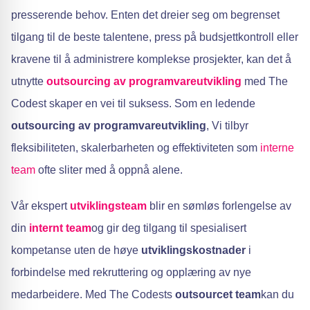
presserende behov. Enten det dreier seg om begrenset
tilgang til de beste talentene, press på budsjettkontroll eller
kravene til å administrere komplekse prosjekter, kan det å
utnytte
outsourcing av programvareutvikling
med The
Codest skaper en vei til suksess. Som en ledende
outsourcing av programvareutvikling
, Vi tilbyr
fleksibiliteten, skalerbarheten og effektiviteten som
interne
team
ofte sliter med å oppnå alene.
Vår ekspert
utviklingsteam
blir en sømløs forlengelse av
din
internt team
og gir deg tilgang til spesialisert
kompetanse uten de høye
utviklingskostnader
i
forbindelse med rekruttering og opplæring av nye
medarbeidere. Med The Codests
outsourcet team
kan du