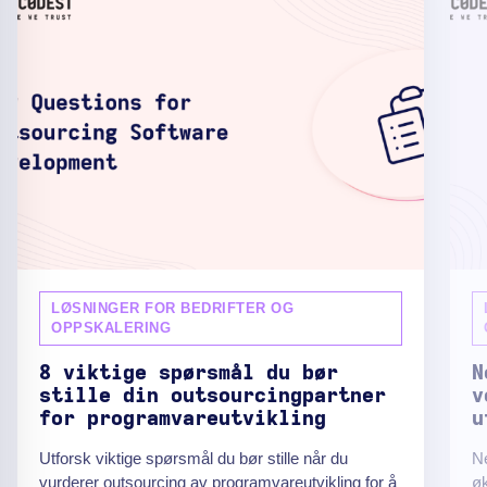
LØSNINGER FOR BEDRIFTER OG
OPPSKALERING
8 viktige spørsmål du bør
N
stille din outsourcingpartner
v
for programvareutvikling
u
Utforsk viktige spørsmål du bør stille når du
Ne
vurderer outsourcing av programvareutvikling for å
øk