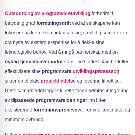
Outsourcing av programvareutvikling
forbedrer i
betydelig grad
forretningsdrift
ved at selskapene kan
fokusere på kjernekompetansen sin, samtidig som de kan
dra nytte av ekstern ekspertise for å dekke sine
teknologiske behov. Ved å inngå partnerskap med en
dyktig tjenesteleverandør
som The Codest, kan bedrifter
effektivisere sine
programvare
utviklingsprosess
og
sikrer en effektiv
prosjektledelse
og levering til rett tid.
Dette samarbeidet legger til rette for en sømløs integrering
av
tilpassede programvareløsninger
inn i den
eksisterende
forretningsprosesser
, fremme kontinuitet og
minimere avbrudd.