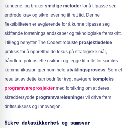
kundene, og bruker
smidige metoder
for å tilpasse seg
endrede krav og sikre levering til rett tid. Denne
fleksibiliteten er avgjørende for å kunne tilpasse seg
skiftende forretningslandskaper og teknologiske fremskritt.
I tillegg benytter The Codest robuste
prosjektledelse
praksis for å opprettholde fokus på strategiske mål,
håndtere potensielle risikoer og legge til rette for sømløs
kommunikasjon gjennom hele
utviklingsprosess
. Som et
resultat av dette kan bedrifter trygt navigere
kompleks
programvareprosjekter
med forsikring om at deres
skreddersydde
programvareløsninger
vil drive frem
driftssuksess og innovasjon.
Sikre datasikkerhet og samsvar