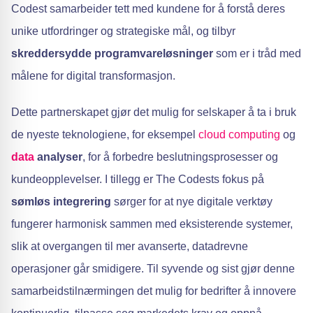
Codest samarbeider tett med kundene for å forstå deres
unike utfordringer og strategiske mål, og tilbyr
skreddersydde programvareløsninger
som er i tråd med
målene for digital transformasjon.
Dette partnerskapet gjør det mulig for selskaper å ta i bruk
de nyeste teknologiene, for eksempel
cloud computing
og
data
analyser
, for å forbedre beslutningsprosesser og
kundeopplevelser. I tillegg er The Codests fokus på
sømløs integrering
sørger for at nye digitale verktøy
fungerer harmonisk sammen med eksisterende systemer,
slik at overgangen til mer avanserte, datadrevne
operasjoner går smidigere. Til syvende og sist gjør denne
samarbeidstilnærmingen det mulig for bedrifter å innovere