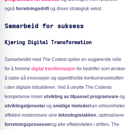
også
forretningsdrift
og driver strategisk vekst.
Samarbeid for suksess
Kjøring Digital Transformation
Samarbeidet med The Codest spiller en avgjørende rolle
for å fremme
digital transformasjon
for bedrifter som ønsker
å satse på innovasjon og opprettholde konkurransekraften
i den digitale tidsalderen. Ved å utnytte The Codests
kompetanse innen
utvikling av tilpasset programvare
og
utviklingstjenester
og
smidige metoder
kan virksomheter
effektivt modernisere sine
teknologistakken
, optimalisere
forretningsprosesser
og øke effektiviteten i driften. The