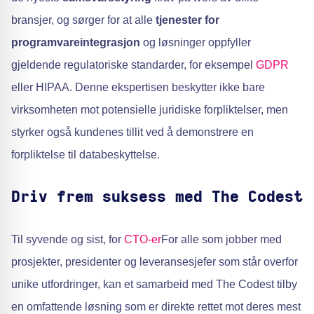
bransjer, og sørger for at alle
tjenester for
programvareintegrasjon
og løsninger oppfyller
gjeldende regulatoriske standarder, for eksempel
GDPR
eller HIPAA. Denne ekspertisen beskytter ikke bare
virksomheten mot potensielle juridiske forpliktelser, men
styrker også kundenes tillit ved å demonstrere en
forpliktelse til databeskyttelse.
Driv frem suksess med The Codest
Til syvende og sist, for
CTO-er
For alle som jobber med
prosjekter, presidenter og leveransesjefer som står overfor
unike utfordringer, kan et samarbeid med The Codest tilby
en omfattende løsning som er direkte rettet mot deres mest