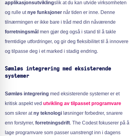
applikasjonsutvikling
slik at du kan utvide virksomheten
og rulle ut
nye funksjoner
når tiden er inne. Denne
tilnærmingen er ikke bare i tråd med din nåværende
forretningsmål
men gjør deg også i stand til å takle
fremtidige utfordringer, og gir deg fleksibilitet til å innovere
og tilpasse deg i et marked i stadig endring.
Sømløs integrering med eksisterende
systemer
Sømløs integrering
med eksisterende systemer er et
kritisk aspekt ved
utvikling av tilpasset programvare
som sikrer at
ny teknologi
løsninger forbedrer, snarere
enn forstyrrer,
forretningsdrift
. The Codest fokuserer på å
lage programvare som passer uanstrengt inn i dagens