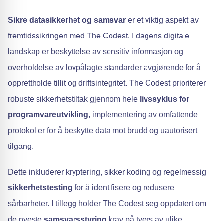
Sikre datasikkerhet og samsvar
er et viktig aspekt av
fremtidssikringen med The Codest. I dagens digitale
landskap er beskyttelse av sensitiv informasjon og
overholdelse av lovpålagte standarder avgjørende for å
opprettholde tillit og driftsintegritet. The Codest prioriterer
robuste sikkerhetstiltak gjennom hele
livssyklus for
programvareutvikling
, implementering av omfattende
protokoller for å beskytte data mot brudd og uautorisert
tilgang.
Dette inkluderer kryptering, sikker koding og regelmessig
sikkerhetstesting
for å identifisere og redusere
sårbarheter. I tillegg holder The Codest seg oppdatert om
de nyeste
samsvarsstyring
krav på tvers av ulike