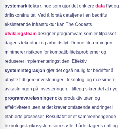
systemarkitektur
, noe som gjør det enklere
data
flyt
og
driftskontinuitet. Ved å forstå detaljene i en bedrifts
eksisterende infrastruktur kan The Codests
utviklingsteam
designer programvare som er tilpasset
dagens teknologi og arbeidsflyt. Denne tilnærmingen
minimerer risikoen for kompatibilitetsproblemer og
reduserer implementeringstiden. Effektiv
systemintegrasjon
gjør det også mulig for bedrifter å
utnytte tidligere investeringer i teknologi og maksimere
avkastningen på investeringen. I tillegg sikrer det at nye
programvareløsninger
øke produktiviteten og
effektiviteten uten at det krever omfattende endringer i
etablerte prosesser. Resultatet er et sammenhengende
teknologisk økosystem som støtter både dagens drift og