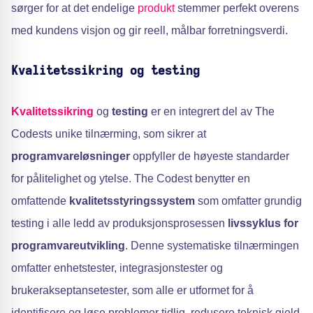
sørger for at det endelige
produkt
stemmer perfekt overens
med kundens visjon og gir reell, målbar forretningsverdi.
Kvalitetssikring og testing
Kvalitetssikring
og
testing
er en integrert del av The
Codests unike tilnærming, som sikrer at
programvareløsninger
oppfyller de høyeste standarder
for pålitelighet og ytelse. The Codest benytter en
omfattende
kvalitetsstyringssystem
som omfatter grundig
testing i alle ledd av produksjonsprosessen
livssyklus for
programvareutvikling
. Denne systematiske tilnærmingen
omfatter enhetstester, integrasjonstester og
brukerakseptansetester, som alle er utformet for å
identifisere og løse problemer tidlig, redusere teknisk gjeld