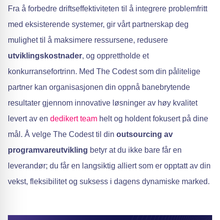
Fra å forbedre driftseffektiviteten til å integrere problemfritt
med eksisterende systemer, gir vårt partnerskap deg
mulighet til å maksimere ressursene, redusere
utviklingskostnader
, og opprettholde et
konkurransefortrinn. Med The Codest som din pålitelige
partner kan organisasjonen din oppnå banebrytende
resultater gjennom innovative løsninger av høy kvalitet
levert av en
dedikert team
helt og holdent fokusert på dine
mål. Å velge The Codest til din
outsourcing av
programvareutvikling
betyr at du ikke bare får en
leverandør; du får en langsiktig alliert som er opptatt av din
vekst, fleksibilitet og suksess i dagens dynamiske marked.