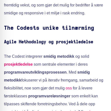
fremtidig vekst, og som gjør det mulig for bedrifter å være
smidige og responsive i et miljø i rask endring.
The Codests unike tilnærming
Agile Methodology og prosjektledelse
The Codest integrerer
smidig metodikk
og solid
prosjektledelse
som sentrale elementer i deres
programvareutviklingsprosessen
. Med
smidig
metodikk
fokuserer vi på iterativ fremgang, samarbeid og
fleksibilitet, noe som gjør det mulig
oss
for å levere
førsteklasses
programvareløsninger
som enkelt kan
tilpasses skiftende forretningsbehov. Ved å dele opp