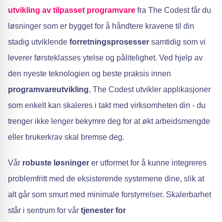
utvikling av tilpasset programvare
fra The Codest får du
løsninger som er bygget for å håndtere kravene til din
stadig utviklende
forretningsprosesser
samtidig som vi
leverer førsteklasses ytelse og pålitelighet. Ved hjelp av
den nyeste teknologien og beste praksis innen
programvareutvikling
, The Codest utvikler applikasjoner
som enkelt kan skaleres i takt med virksomheten din - du
trenger ikke lenger bekymre deg for at økt arbeidsmengde
eller brukerkrav skal bremse deg.
Vår
robuste løsninger
er utformet for å kunne integreres
problemfritt med de eksisterende systemene dine, slik at
alt går som smurt med minimale forstyrrelser. Skalerbarhet
står i sentrum for vår
tjenester for