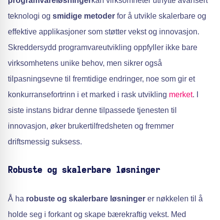
programvareløsninger
kan virksomheter utnytte avansert
teknologi og
smidige metoder
for å utvikle skalerbare og
effektive applikasjoner som støtter vekst og innovasjon.
Skreddersydd programvareutvikling oppfyller ikke bare
virksomhetens unike behov, men sikrer også
tilpasningsevne til fremtidige endringer, noe som gir et
konkurransefortrinn i et marked i rask utvikling
merket
. I
siste instans bidrar denne tilpassede tjenesten til
innovasjon, øker brukertilfredsheten og fremmer
driftsmessig suksess.
Robuste og skalerbare løsninger
Å ha
robuste og skalerbare løsninger
er nøkkelen til å
holde seg i forkant og skape bærekraftig vekst. Med