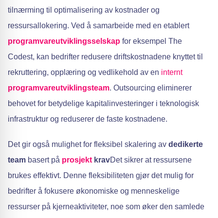
tilnærming til optimalisering av kostnader og
ressursallokering. Ved å samarbeide med en etablert
programvareutviklingsselskap
for eksempel The
Codest, kan bedrifter redusere driftskostnadene knyttet til
rekruttering, opplæring og vedlikehold av en
internt
programvareutviklingsteam
. Outsourcing eliminerer
behovet for betydelige kapitalinvesteringer i teknologisk
infrastruktur og reduserer de faste kostnadene.
Det gir også mulighet for fleksibel skalering av
dedikerte
team
basert på
prosjekt
krav
Det sikrer at ressursene
brukes effektivt. Denne fleksibiliteten gjør det mulig for
bedrifter å fokusere økonomiske og menneskelige
ressurser på kjerneaktiviteter, noe som øker den samlede