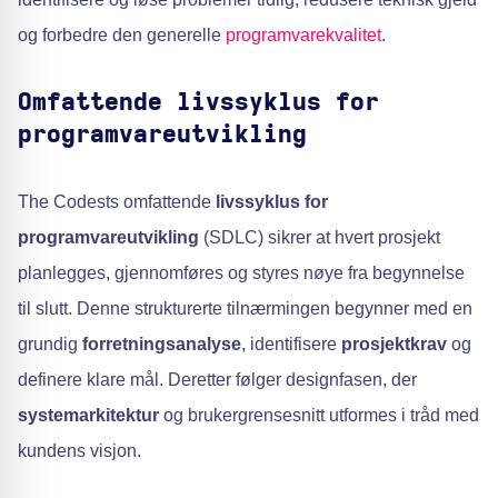
og forbedre den generelle
programvarekvalitet
.
Omfattende livssyklus for
programvareutvikling
The Codests omfattende
livssyklus for
programvareutvikling
(SDLC) sikrer at hvert prosjekt
planlegges, gjennomføres og styres nøye fra begynnelse
til slutt. Denne strukturerte tilnærmingen begynner med en
grundig
forretningsanalyse
, identifisere
prosjektkrav
og
definere klare mål. Deretter følger designfasen, der
systemarkitektur
og brukergrensesnitt utformes i tråd med
kundens visjon.