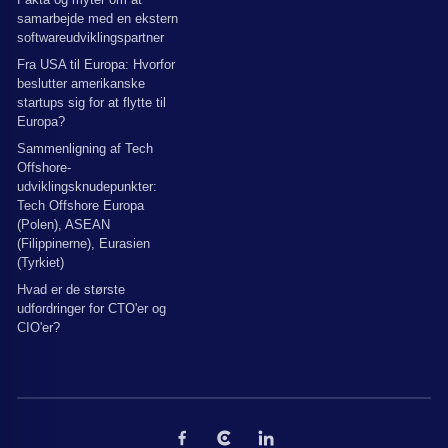
samarbejde med en ekstern
softwareudviklingspartner
Fra USA til Europa: Hvorfor
beslutter amerikanske
startups sig for at flytte til
Europa?
Sammenligning af Tech
Offshore-
udviklingsknudepunkter:
Tech Offshore Europa
(Polen), ASEAN
(Filippinerne), Eurasien
(Tyrkiet)
Hvad er de største
udfordringer for CTO'er og
CIO'er?