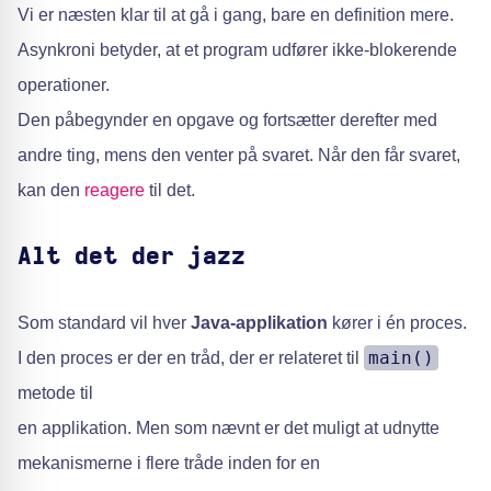
Vi er næsten klar til at gå i gang, bare en definition mere.
Asynkroni betyder, at et program udfører ikke-blokerende
operationer.
Den påbegynder en opgave og fortsætter derefter med
andre ting, mens den venter på svaret. Når den får svaret,
kan den
reagere
til det.
Alt det der jazz
Som standard vil hver
Java-applikation
kører i én proces.
main()
I den proces er der en tråd, der er relateret til
metode til
en applikation. Men som nævnt er det muligt at udnytte
mekanismerne i flere tråde inden for en