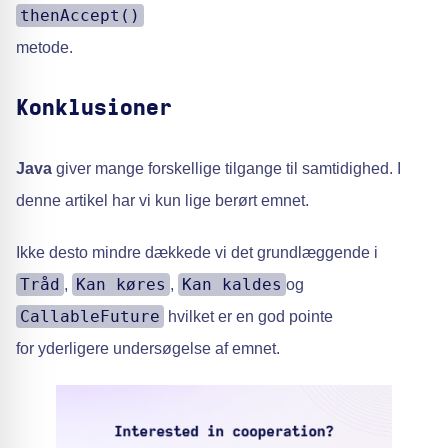
thenAccept()
metode.
Konklusioner
Java
giver mange forskellige tilgange til samtidighed. I
denne artikel har vi kun lige berørt emnet.
Ikke desto mindre dækkede vi det grundlæggende i
Tråd
Kan køres
Kan kaldes
,
,
og
CallableFuture
hvilket er en god pointe
for yderligere undersøgelse af emnet.