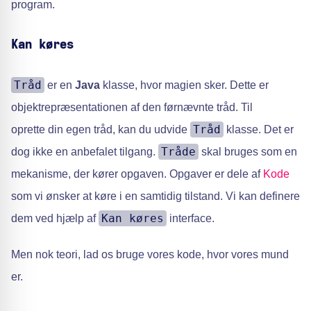
program.
Kan køres
Tråd
er en
Java
klasse, hvor magien sker. Dette er
objektrepræsentationen af den førnævnte tråd. Til
Tråd
oprette din egen tråd, kan du udvide
klasse. Det er
Tråde
dog ikke en anbefalet tilgang.
skal bruges som en
mekanisme, der kører opgaven. Opgaver er dele af
Kode
som vi ønsker at køre i en samtidig tilstand. Vi kan definere
Kan køres
dem ved hjælp af
interface.
Men nok teori, lad os bruge vores kode, hvor vores mund
er.