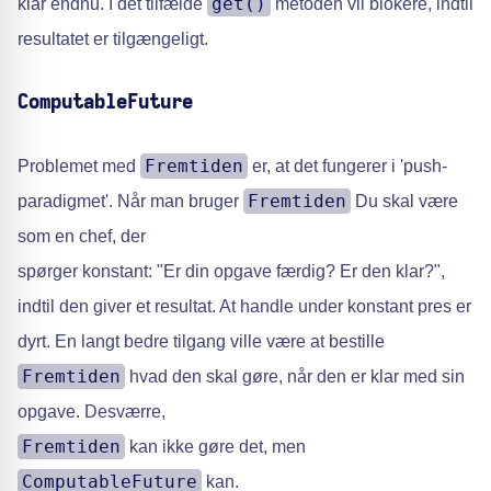
get()
klar endnu. I det tilfælde
metoden vil blokere, indtil
resultatet er tilgængeligt.
ComputableFuture
Fremtiden
Problemet med
er, at det fungerer i 'push-
Fremtiden
paradigmet'. Når man bruger
Du skal være
som en chef, der
spørger konstant: "Er din opgave færdig? Er den klar?",
indtil den giver et resultat. At handle under konstant pres er
dyrt. En langt bedre tilgang ville være at bestille
Fremtiden
hvad den skal gøre, når den er klar med sin
opgave. Desværre,
Fremtiden
kan ikke gøre det, men
ComputableFuture
kan.