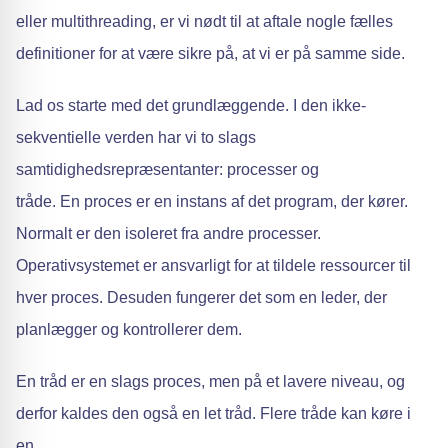
eller multithreading, er vi nødt til at aftale nogle fælles
definitioner for at være sikre på, at vi er på samme side.
Lad os starte med det grundlæggende. I den ikke-
sekventielle verden har vi to slags
samtidighedsrepræsentanter: processer og
tråde. En proces er en instans af det program, der kører.
Normalt er den isoleret fra andre processer.
Operativsystemet er ansvarligt for at tildele ressourcer til
hver proces. Desuden fungerer det som en leder, der
planlægger og kontrollerer dem.
En tråd er en slags proces, men på et lavere niveau, og
derfor kaldes den også en let tråd. Flere tråde kan køre i
en