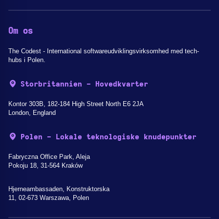
Om os
The Codest - International softwareudviklingsvirksomhed med tech-
hubs i Polen.
Storbritannien - Hovedkvarter
Kontor 303B, 182-184 High Street North E6 2JA
London, England
Polen - Lokale teknologiske knudepunkter
Fabryczna Office Park, Aleja
Pokoju 18, 31-564 Kraków
Hjerneambassaden, Konstruktorska
11, 02-673 Warszawa, Polen