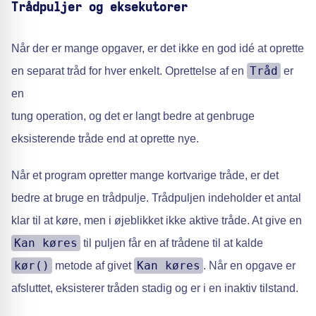
Trådpuljer og eksekutorer
Når der er mange opgaver, er det ikke en god idé at oprette
Tråd
en separat tråd for hver enkelt. Oprettelse af en
er
en
tung operation, og det er langt bedre at genbruge
eksisterende tråde end at oprette nye.
Når et program opretter mange kortvarige tråde, er det
bedre at bruge en trådpulje. Trådpuljen indeholder et antal
klar til at køre, men i øjeblikket ikke aktive tråde. At give en
Kan køres
til puljen får en af trådene til at kalde
kør()
Kan køres
metode af givet
. Når en opgave er
afsluttet, eksisterer tråden stadig og er i en inaktiv tilstand.