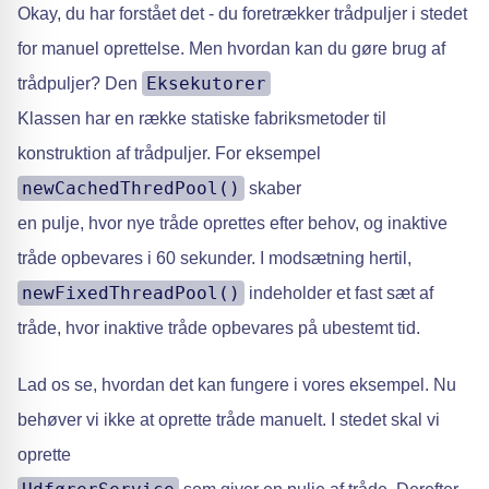
Okay, du har forstået det - du foretrækker trådpuljer i stedet
for manuel oprettelse. Men hvordan kan du gøre brug af
Eksekutorer
trådpuljer? Den
Klassen har en række statiske fabriksmetoder til
konstruktion af trådpuljer. For eksempel
newCachedThredPool()
skaber
en pulje, hvor nye tråde oprettes efter behov, og inaktive
tråde opbevares i 60 sekunder. I modsætning hertil,
newFixedThreadPool()
indeholder et fast sæt af
tråde, hvor inaktive tråde opbevares på ubestemt tid.
Lad os se, hvordan det kan fungere i vores eksempel. Nu
behøver vi ikke at oprette tråde manuelt. I stedet skal vi
oprette