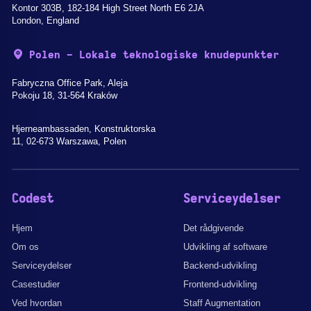
Kontor 303B, 182-184 High Street North E6 2JA
London, England
Polen - Lokale teknologiske knudepunkter
Fabryczna Office Park, Aleja
Pokoju 18, 31-564 Kraków
Hjerneambassaden, Konstruktorska
11, 02-673 Warszawa, Polen
Codest
Serviceydelser
Hjem
Det rådgivende
Om os
Udvikling af software
Serviceydelser
Backend-udvikling
Casestudier
Frontend-udvikling
Ved hvordan
Staff Augmentation