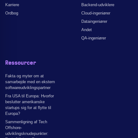
Karriere
Backend-udviklere
Ordbog
Cloud-ingeniører
Dataingeniører
Andet
QA-ingeniører
Ressourcer
Fakta og myter om at
samarbejde med en ekstern
softwareudviklingspartner
Fra USA til Europa: Hvorfor
beslutter amerikanske
startups sig for at flytte til
Europa?
Sammenligning af Tech
Offshore-
udviklingsknudepunkter: