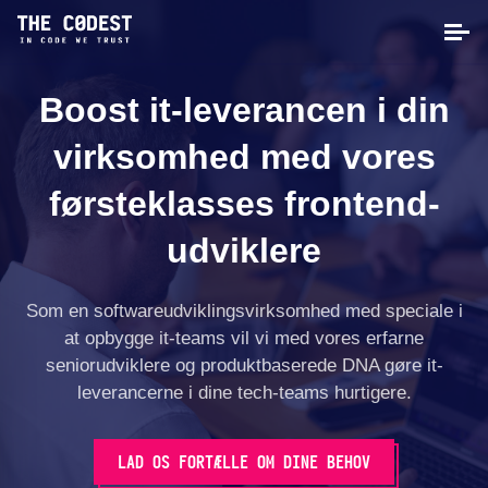
Boost it-leverancen i din
virksomhed med vores
førsteklasses frontend-
udviklere
Som en softwareudviklingsvirksomhed med speciale i
at opbygge it-teams vil vi med vores erfarne
seniorudviklere og produktbaserede DNA gøre it-
leverancerne i dine tech-teams hurtigere.
LAD OS FORTÆLLE OM DINE BEHOV