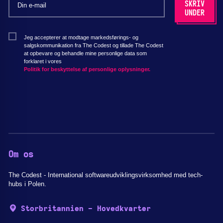
Jeg accepterer at modtage markedsførings- og
salgskommunikation fra The Codest og tillade The Codest
at opbevare og behandle mine personlige data som
forklaret i vores
Politik for beskyttelse af personlige oplysninger.
Om os
The Codest - International softwareudviklingsvirksomhed med tech-
hubs i Polen.
Storbritannien - Hovedkvarter