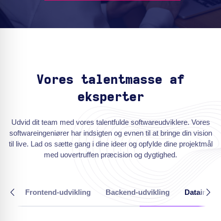
Vores talentmasse af
eksperter
Udvid dit team med vores talentfulde softwareudviklere. Vores
softwareingeniører har indsigten og evnen til at bringe din vision
til live. Lad os sætte gang i dine ideer og opfylde dine projektmål
med uovertruffen præcision og dygtighed.
Frontend-udvikling
Backend-udvikling
Dataingen