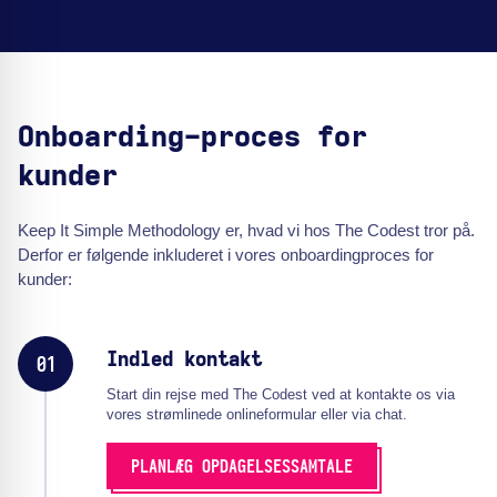
Onboarding-proces for
kunder
Keep It Simple Methodology er, hvad vi hos The Codest tror på.
Derfor er følgende inkluderet i vores onboardingproces for
kunder:
Indled kontakt
01
Start din rejse med The Codest ved at kontakte os via
vores strømlinede onlineformular eller via chat.
PLANLÆG OPDAGELSESSAMTALE