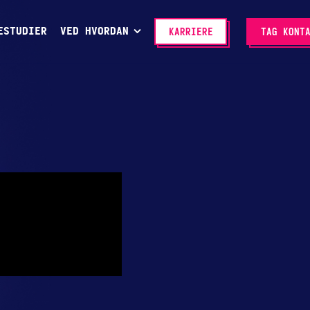
ESTUDIER
VED HVORDAN
KARRIERE
TAG KONT