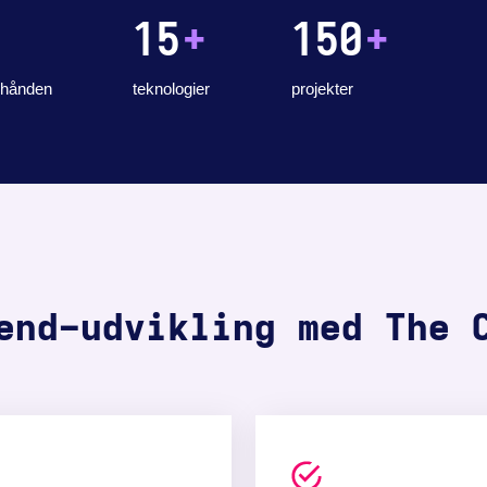
15
+
150
+
 hånden
teknologier
projekter
end-udvikling med The 