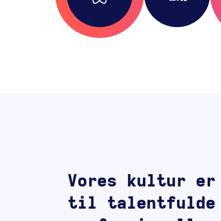
Vores kultur er
til talentfulde