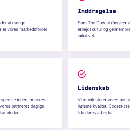
Inddragelse
der vi mange
Som The Codest rådgiver vi
r er vores markedsfordel
arbejdskultur og gennemprø
initiativet.
Lidenskab
spertise inden for vores
Vi manifesterer vores pass
vores partneres daglige
højeste kvalitet. Codest-cr
dsmetoder.
lide deres arbejde.