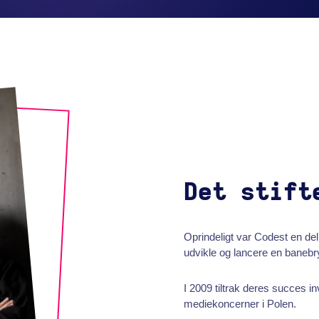
Det stift
Oprindeligt var Codest en del
udvikle og lancere en baneb
I 2009 tiltrak deres succes i
mediekoncerner i Polen.