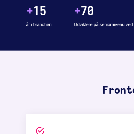
+
15
+
70
år i branchen
Udviklere på seniorniveau ved
Front