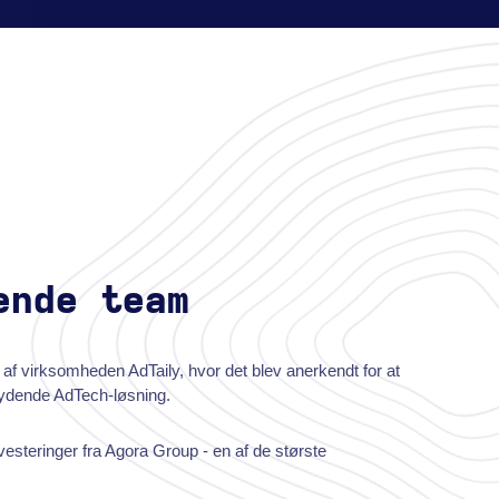
ende team
 af virksomheden AdTaily, hvor det blev anerkendt for at
rydende AdTech-løsning.
nvesteringer fra Agora Group - en af de største