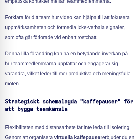
empatiska kontakter mellan teammedlemmarna.
Förklara för ditt team hur video kan hjälpa till att fokusera
uppmärksamheten och förmedla icke-verbala signaler,
som ofta går förlorade vid enbart röstchatt.
Denna lilla förändring kan ha en betydande inverkan på
hur teammedlemmarna uppfattar och engagerar sig i
varandra, vilket leder till mer produktiva och meningsfulla
möten.
Strategiskt schemalagda "kaffepauser" för
att bygga teamkänsla
Flexibiliteten med distansarbete får inte leda till isolering.
Genom att organisera
virtuella kaffepauser
erbjuder du en