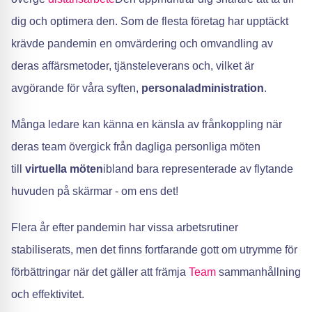
dig och optimera den. Som de flesta företag har upptäckt
krävde pandemin en omvärdering och omvandling av
deras affärsmetoder, tjänsteleverans och, vilket är
avgörande för våra syften,
personaladministration
.
Många ledare kan känna en känsla av frånkoppling när
deras team övergick från dagliga personliga möten
till
virtuella möten
ibland bara representerade av flytande
huvuden på skärmar - om ens det!
Flera år efter pandemin har vissa arbetsrutiner
stabiliserats, men det finns fortfarande gott om utrymme för
förbättringar när det gäller att främja
Team
sammanhållning
och effektivitet.