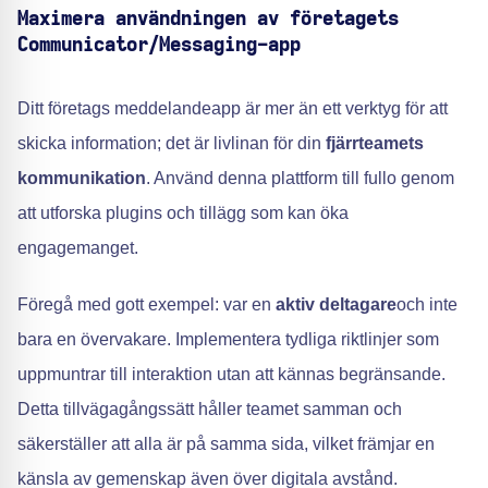
Maximera användningen av företagets
Communicator/Messaging-app
Ditt företags meddelandeapp är mer än ett verktyg för att
skicka information; det är livlinan för din
fjärrteamets
kommunikation
. Använd denna plattform till fullo genom
att utforska plugins och tillägg som kan öka
engagemanget.
Föregå med gott exempel: var en
aktiv deltagare
och inte
bara en övervakare. Implementera tydliga riktlinjer som
uppmuntrar till interaktion utan att kännas begränsande.
Detta tillvägagångssätt håller teamet samman och
säkerställer att alla är på samma sida, vilket främjar en
känsla av gemenskap även över digitala avstånd.