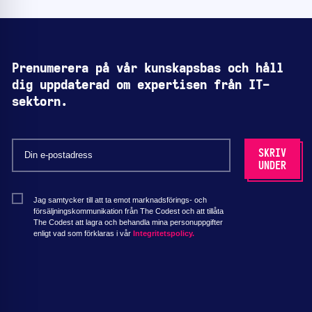
Prenumerera på vår kunskapsbas och håll
dig uppdaterad om expertisen från IT-
sektorn.
Jag samtycker till att ta emot marknadsförings- och
försäljningskommunikation från The Codest och att tillåta
The Codest att lagra och behandla mina personuppgifter
enligt vad som förklaras i vår
Integritetspolicy.