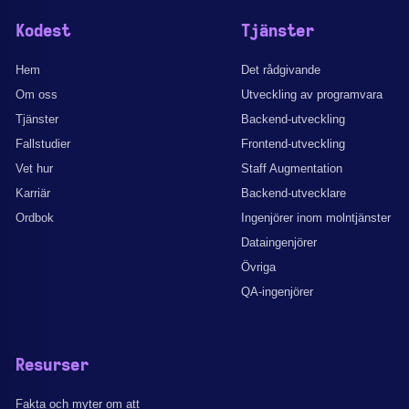
Kodest
Tjänster
Hem
Det rådgivande
Om oss
Utveckling av programvara
Tjänster
Backend-utveckling
Fallstudier
Frontend-utveckling
Vet hur
Staff Augmentation
Karriär
Backend-utvecklare
Ordbok
Ingenjörer inom molntjänster
Dataingenjörer
Övriga
QA-ingenjörer
Resurser
Fakta och myter om att