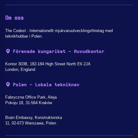
Om oss
The Codest - Internationellt mjukvaruutvecklingsföretag med
teknikhubbar i Polen.
Förenade kungariket - Huvudkontor
Kontor 303B, 182-184 High Street North E6 2JA
London, England
Polen - Lokala tekniknav
Fabryczna Office Park, Aleja
Pokoju 18, 31-564 Kraków
Brain Embassy, Konstruktorska
11, 02-673 Warszawa, Polen