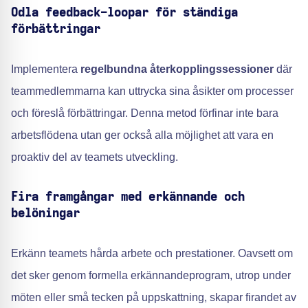
Odla feedback-loopar för ständiga
förbättringar
Implementera
regelbundna återkopplingssessioner
där
teammedlemmarna kan uttrycka sina åsikter om processer
och föreslå förbättringar. Denna metod förfinar inte bara
arbetsflödena utan ger också alla möjlighet att vara en
proaktiv del av teamets utveckling.
Fira framgångar med erkännande och
belöningar
Erkänn teamets hårda arbete och prestationer. Oavsett om
det sker genom formella erkännandeprogram, utrop under
möten eller små tecken på uppskattning, skapar firandet av