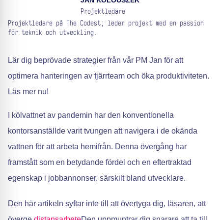
JAN KOLOUSZEK
Projektledare
Projektledare på The Codest; leder projekt med en passion
för teknik och utveckling.
Lär dig beprövade strategier från vår PM Jan för att
optimera hanteringen av fjärrteam och öka produktiviteten.
Läs mer nu!
I kölvattnet av pandemin har den konventionella
kontorsanställde varit tvungen att navigera i de okända
vattnen för att arbeta hemifrån. Denna övergång har
framstått som en betydande fördel och en eftertraktad
egenskap i jobbannonser, särskilt bland utvecklare.
Den här artikeln syftar inte till att övertyga dig, läsaren, att
överge
distansarbete
Den uppmuntrar dig snarare att ta till