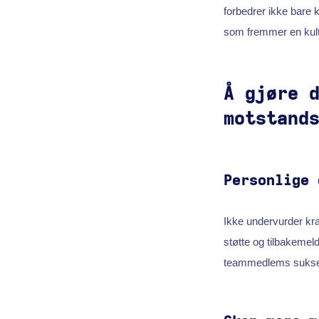
forbedrer ikke bare
som fremmer en kultu
Å gjøre 
motstand
Personlige 
Ikke undervurder kra
støtte og tilbakemeld
teammedlems sukse