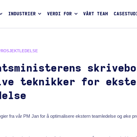
INDUSTRIER
VERDI FOR
VÅRT TEAM
CASESTUD
PROSJEKTLEDELSE
atsministerens skrivebo
ive teknikker for ekste
delse
gier fra vår PM Jan for å optimalisere ekstern teamledelse og øke pro