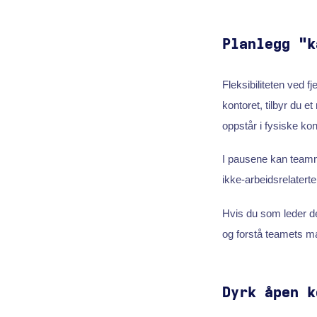
Planlegg "k
Fleksibiliteten ved f
kontoret, tilbyr du 
oppstår i fysiske kon
I pausene kan teamme
ikke-arbeidsrelaterte 
Hvis du som leder de
og forstå teamets ma
Dyrk åpen k