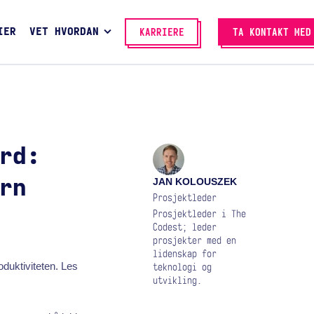
IER
VET HVORDAN
KARRIERE
TA KONTAKT MED
rd:
JAN KOLOUSZEK
rn
Prosjektleder
Prosjektleder i The
Codest; leder
prosjekter med en
lidenskap for
duktiviteten. Les
teknologi og
utvikling.