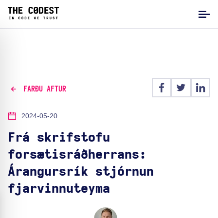
FARÐU AFTUR
2024-05-20
Frá skrifstofu
forsætisráðherrans:
Árangursrík stjórnun
fjarvinnuteyma