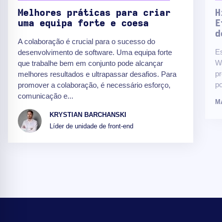
Melhores práticas para criar
H
uma equipa forte e coesa
E
d
A colaboração é crucial para o sucesso do
E
desenvolvimento de software. Uma equipa forte
Wa
que trabalhe bem em conjunto pode alcançar
p
melhores resultados e ultrapassar desafios. Para
po
promover a colaboração, é necessário esforço,
comunicação e...
M
KRYSTIAN BARCHANSKI
Líder de unidade de front-end