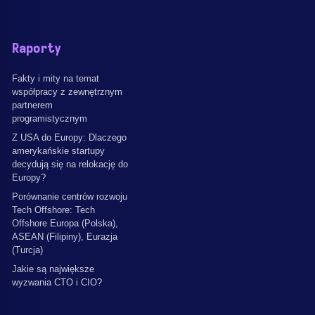
Raporty
Fakty i mity na temat
współpracy z zewnętrznym
partnerem
programistycznym
Z USA do Europy: Dlaczego
amerykańskie startupy
decydują się na relokację do
Europy?
Porównanie centrów rozwoju
Tech Offshore: Tech
Offshore Europa (Polska),
ASEAN (Filipiny), Eurazja
(Turcja)
Jakie są największe
wyzwania CTO i CIO?