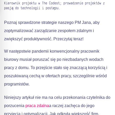
Kierownik projektu w The Codest; prowadzenie projektów z
pasją do technologii i postępu.
Poznaj sprawdzone strategie naszego PM Jana, aby
zoptymalizować zarządzanie zespołem zdalnym i
zwiększyć produktywność. Przeczytaj teraz!
W następstwie pandemii konwencjonalny pracownik
biurowy musiał poruszać się po niezbadanych wodach
pracy z domu. To przejście stało się znaczącą korzyścią i
poszukiwaną cechą w ofertach pracy, szczególnie wśród
programistów.
Niniejszy artykuł nie ma na celu przekonania czytelnika do
porzucenia
praca zdalna
a raczej zachęca do jego
przyjęcia i optymalizacji. Jak odkryła większość firm,