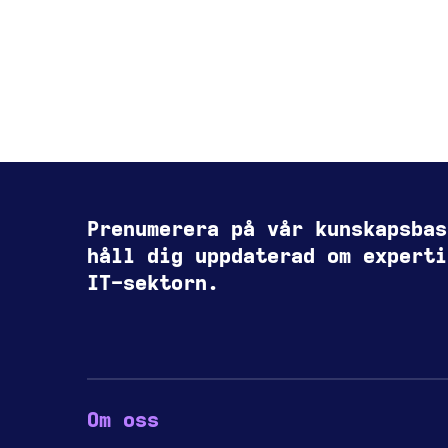
Prenumerera på vår kunskapsbas
håll dig uppdaterad om experti
IT-sektorn.
Om oss