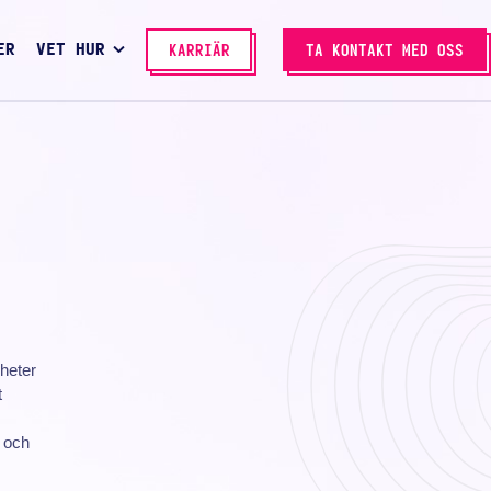
ER
VET HUR
KARRIÄR
TA KONTAKT MED OSS
gheter
t
 och