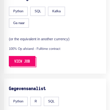
Python
SQL
Kafka
Ga naar
(or the equivalent in another currency)
100% Op afstand - Fulltime contract
VIEW JOB
Gegevensanalist
Python
R
SQL