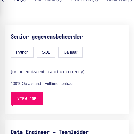
Senior gegevensbeheerder
Python
SQL
Ga naar
(or the equivalent in another currency)
100% Op afstand - Fulltime contract
VIEW JOB
Data Engineer - Teamleider