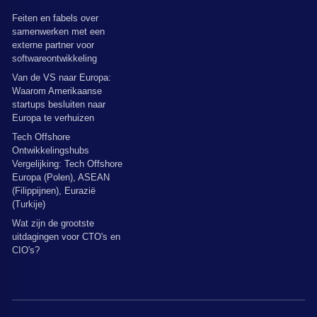
Feiten en fabels over
samenwerken met een
externe partner voor
softwareontwikkeling
Van de VS naar Europa:
Waarom Amerikaanse
startups besluiten naar
Europa te verhuizen
Tech Offshore
Ontwikkelingshubs
Vergelijking: Tech Offshore
Europa (Polen), ASEAN
(Filippijnen), Eurazië
(Turkije)
Wat zijn de grootste
uitdagingen voor CTO's en
CIO's?