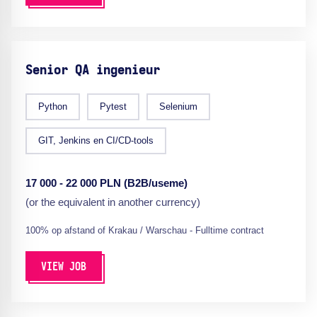
Senior QA ingenieur
Python
Pytest
Selenium
GIT, Jenkins en CI/CD-tools
17 000 - 22 000 PLN (B2B/useme)
(or the equivalent in another currency)
100% op afstand of Krakau / Warschau - Fulltime contract
VIEW JOB