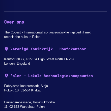
Over ons
The Codest - Internationaal softwareontwikkelingsbedrijf met
technische hubs in Polen.
Verenigd Koninkrijk - Hoofdkantoor
Kantoor 303B, 182-184 High Street North E6 2JA
Londen, Engeland
Polen - Lokale technologieknooppunten
Fabryczna kantorenpark, Aleja
Pokoju 18, 31-564 Krakau
Hersenambassade, Konstruktorska
11, 02-673 Warschau, Polen