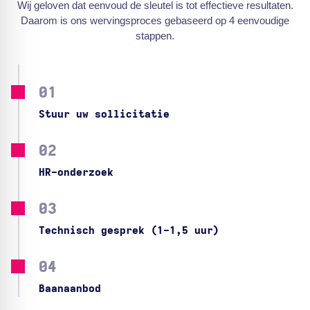
Wij geloven dat eenvoud de sleutel is tot effectieve resultaten.
Daarom is ons wervingsproces gebaseerd op 4 eenvoudige
stappen.
01
Stuur uw sollicitatie
02
HR-onderzoek
03
Technisch gesprek (1-1,5 uur)
04
Baanaanbod