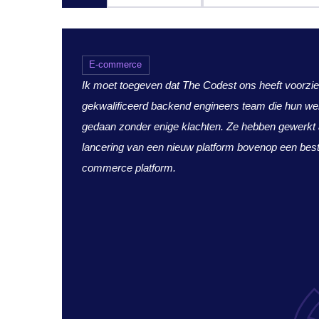
E-commerce
Ik moet toegeven dat The Codest ons heeft voorzi
gekwalificeerd backend engineers team die hun w
gedaan zonder enige klachten. Ze hebben gewerkt
lancering van een nieuw platform bovenop een bes
commerce platform.