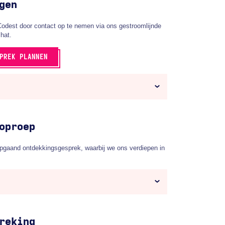
gen
Codest door contact op te nemen via ons gestroomlijnde
chat.
PREK PLANNEN
oproep
pgaand ontdekkingsgesprek, waarbij we ons verdiepen in
reking