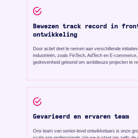
Bewezen track record in fron
ontwikkeling
Door actief deel te nemen aan verschillende initiatie
industrieën, zoals FinTech, AdTech en E-commerce
gedrevenheid getoond om ambitieuze projecten te re
Gevarieerd en ervaren team
Ons team van senior-level ontwikkelaars is onze gro
scala aan professionals zijn we in staat om zelfs de 