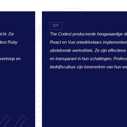
IOT
icht. De
The Codest produceerde hoogwaardige de
dest Ruby
React en Vue ontwikkelaars implementee
uitstekende werkethiek. Ze zijn effectie
 verkoop en
en transparant in hun schattingen. Professi
bedrijfscultuur zijn kenmerken van hun we