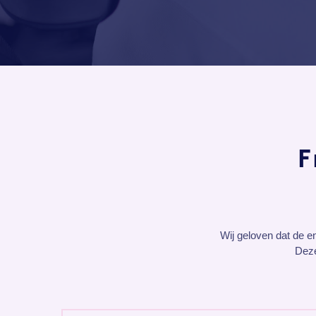
F
Wij geloven dat de e
Deze