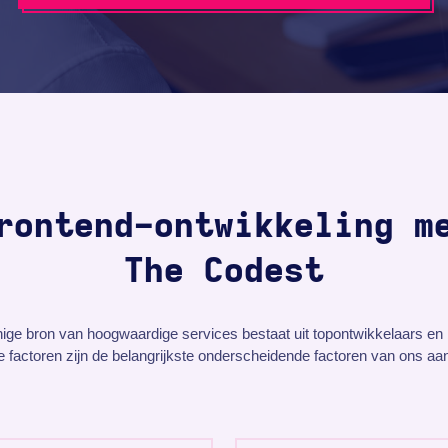
rontend-ontwikkeling m
The Codest
nige bron van hoogwaardige services bestaat uit topontwikkelaars e
 factoren zijn de belangrijkste onderscheidende factoren van ons aa