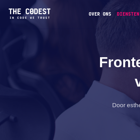
OVER ONS
DIENSTEN
Front
Door esthe