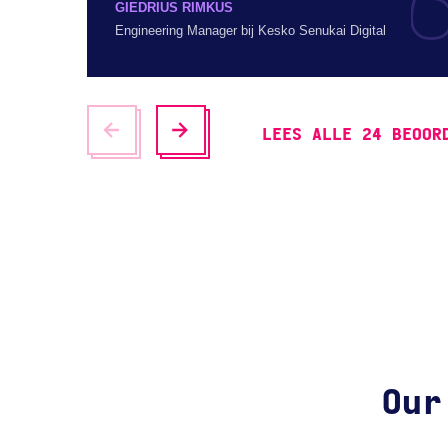
GIEDRIUS RIMKUS
Engineering Manager bij Kesko Senukai Digital
LEES ALLE 24 BEOOR
Our