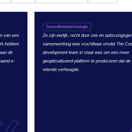
Gezondheidstechnologie
en van een
Ze zijn eerlijk, recht door zee en oplossingsger
erk hebben
samenwerking was vruchtbaar omdat The Co
 aan de
development team in staat was om een meer
taand e-
geoptimaliseerd platform te produceren dat de
retentie verhoogde.