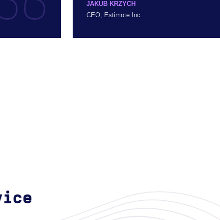
JAKUB KRZYCH
CEO, Estimote Inc.
vice