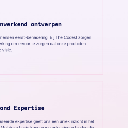
nwerkend ontwerpen
n mensen eerst'-benadering. Bij The Codest zorgen
king om ervoor te zorgen dat onze producten
 visie.
ond Expertise
eerde expertise geeft ons een uniek inzicht in het
n. Met deze basis kunnen we oplossingen bieden die