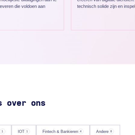
everen die voldoen aan
technisch solide zijn en insp
s over ons
IOT
Fintech & Bankieren
Andere
1
1
4
8