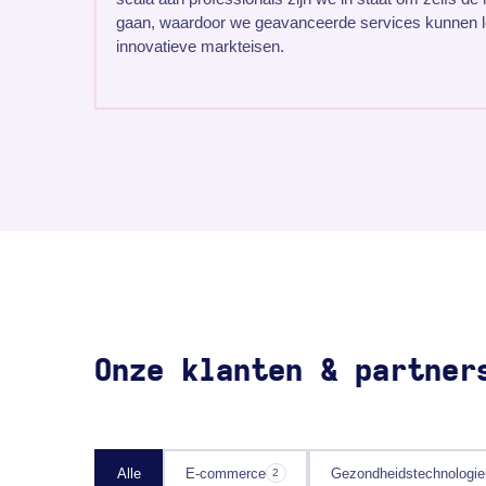
gaan, waardoor we geavanceerde services kunnen l
innovatieve markteisen.
Onze klanten & partner
Alle
E-commerce
Gezondheidstechnologie
2