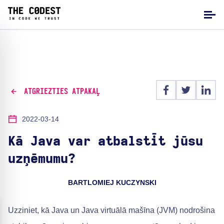
ATGRIEZTIES ATPAKAĻ
2022-03-14
Kā Java var atbalstīt jūsu
uzņēmumu?
BARTLOMIEJ KUCZYNSKI
Uzziniet, kā Java un Java virtuālā mašīna (JVM) nodrošina