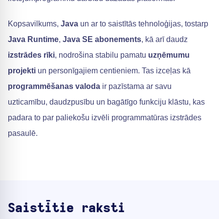
Kopsavilkums,
Java
un ar to saistītās tehnoloģijas, tostarp
Java Runtime
,
Java SE abonements
, kā arī daudz
izstrādes rīki
, nodrošina stabilu pamatu
uzņēmumu
projekti
un personīgajiem centieniem. Tas izceļas kā
programmēšanas valoda
ir pazīstama ar savu
uzticamību, daudzpusību un bagātīgo funkciju klāstu, kas
padara to par paliekošu izvēli programmatūras izstrādes
pasaulē.
Saistītie raksti