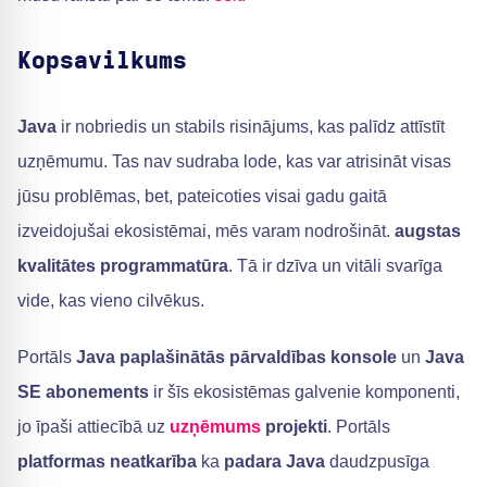
Kopsavilkums
Java
ir nobriedis un stabils risinājums, kas palīdz attīstīt
uzņēmumu. Tas nav sudraba lode, kas var atrisināt visas
jūsu problēmas, bet, pateicoties visai gadu gaitā
izveidojušai ekosistēmai, mēs varam nodrošināt.
augstas
kvalitātes programmatūra
. Tā ir dzīva un vitāli svarīga
vide, kas vieno cilvēkus.
Portāls
Java paplašinātās pārvaldības konsole
un
Java
SE abonements
ir šīs ekosistēmas galvenie komponenti,
jo īpaši attiecībā uz
uzņēmums
projekti
. Portāls
platformas neatkarība
ka
padara Java
daudzpusīga