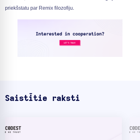
priekšstatu par Remix filozofiju.
Saistītie raksti