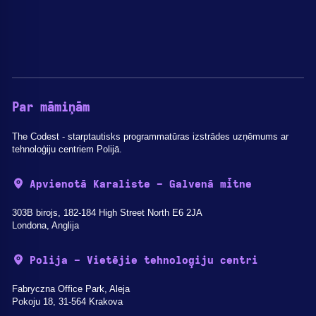
Par māmiņām
The Codest - starptautisks programmatūras izstrādes uzņēmums ar
tehnoloģiju centriem Polijā.
Apvienotā Karaliste - Galvenā mītne
303B birojs, 182-184 High Street North E6 2JA
Londona, Anglija
Polija - Vietējie tehnoloģiju centri
Fabryczna Office Park, Aleja
Pokoju 18, 31-564 Krakova