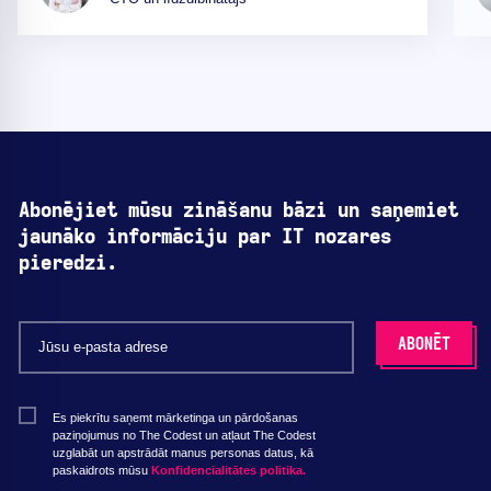
Abonējiet mūsu zināšanu bāzi un saņemiet
jaunāko informāciju par IT nozares
pieredzi.
Es piekrītu saņemt mārketinga un pārdošanas
paziņojumus no The Codest un atļaut The Codest
uzglabāt un apstrādāt manus personas datus, kā
paskaidrots mūsu
Konfidencialitātes politika.