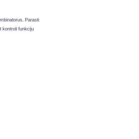
ombinatorus. Parasti
 kontroli funkciju