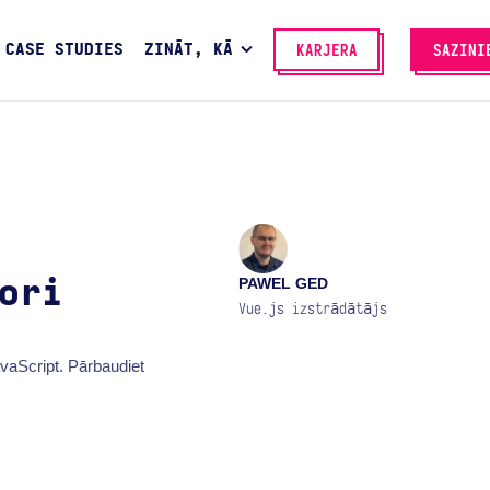
CASE STUDIES
ZINĀT, KĀ
KARJERA
SAZINI
PAWEL GED
ori
Vue.js izstrādātājs
avaScript. Pārbaudiet