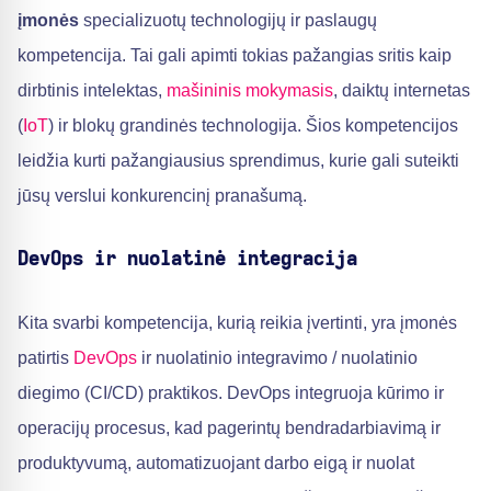
įmonės
specializuotų technologijų ir paslaugų
kompetencija. Tai gali apimti tokias pažangias sritis kaip
dirbtinis intelektas,
mašininis mokymasis
, daiktų internetas
(
IoT
) ir blokų grandinės technologija. Šios kompetencijos
leidžia kurti pažangiausius sprendimus, kurie gali suteikti
jūsų verslui konkurencinį pranašumą.
DevOps ir nuolatinė integracija
Kita svarbi kompetencija, kurią reikia įvertinti, yra įmonės
patirtis
DevOps
ir nuolatinio integravimo / nuolatinio
diegimo (CI/CD) praktikos. DevOps integruoja kūrimo ir
operacijų procesus, kad pagerintų bendradarbiavimą ir
produktyvumą, automatizuojant darbo eigą ir nuolat