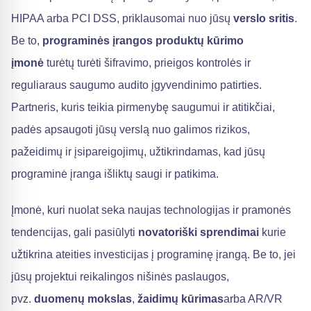
HIPAA arba PCI DSS, priklausomai nuo jūsų
verslo sritis
.
Be to,
programinės įrangos produktų kūrimo
įmonė
turėtų turėti šifravimo, prieigos kontrolės ir
reguliaraus saugumo audito įgyvendinimo patirties.
Partneris, kuris teikia pirmenybę saugumui ir atitikčiai,
padės apsaugoti jūsų verslą nuo galimos rizikos,
pažeidimų ir įsipareigojimų, užtikrindamas, kad jūsų
programinė įranga išliktų saugi ir patikima.
Įmonė, kuri nuolat seka naujas technologijas ir pramonės
tendencijas, gali pasiūlyti
novatoriški sprendimai
kurie
užtikrina ateities investicijas į programinę įrangą. Be to, jei
jūsų projektui reikalingos nišinės paslaugos,
pvz.
duomenų mokslas
,
žaidimų kūrimas
arba AR/VR