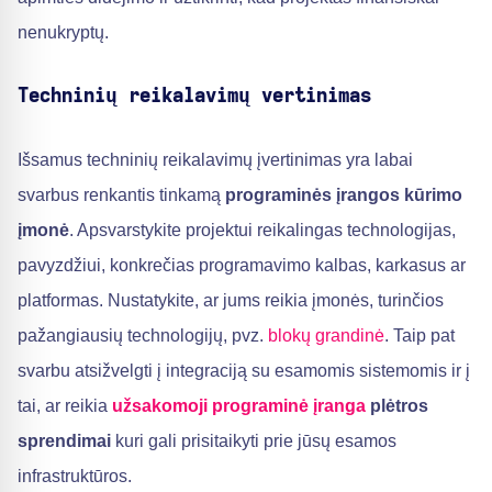
nenukryptų.
Techninių reikalavimų vertinimas
Išsamus techninių reikalavimų įvertinimas yra labai
svarbus renkantis tinkamą
programinės įrangos kūrimo
įmonė
. Apsvarstykite projektui reikalingas technologijas,
pavyzdžiui, konkrečias programavimo kalbas, karkasus ar
platformas. Nustatykite, ar jums reikia įmonės, turinčios
pažangiausių technologijų, pvz.
blokų grandinė
. Taip pat
svarbu atsižvelgti į integraciją su esamomis sistemomis ir į
tai, ar reikia
užsakomoji programinė įranga
plėtros
sprendimai
kuri gali prisitaikyti prie jūsų esamos
infrastruktūros.