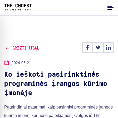
GRĮŽTI ATGAL
2024-05-21
Ko ieškoti pasirinktinės
programinės įrangos kūrimo
įmonėje
Pagrindiniai patarimai, kaip pasirinkti programinės įrangos
kūrimo įmonę, kuriuose pateikiamos įžvalgos iš The