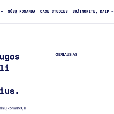
MŪSŲ KOMANDA
CASE STUDIES
SUŽINOKITE, KAIP
GERIAUSIAS
ugos
li
ius.
dinių komandų ir