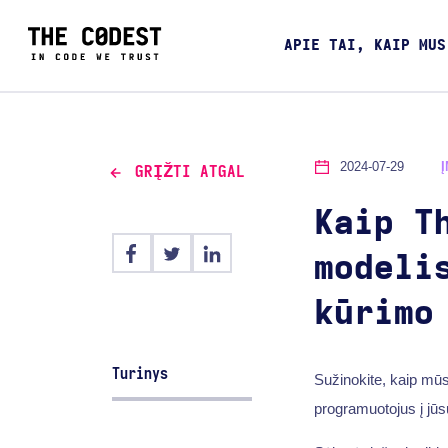
APIE TAI, KAIP MUS
2024-07-29
GRĮŽTI ATGAL
Kaip T
modeli
kūrimo
Turinys
Sužinokite, kaip mūs
programuotojus į jūs