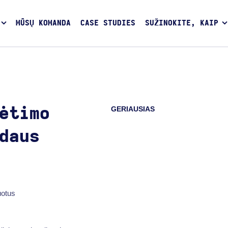
MŪSŲ KOMANDA
CASE STUDIES
SUŽINOKITE, KAIP
GERIAUSIAS
ėtimo
daus
uotus