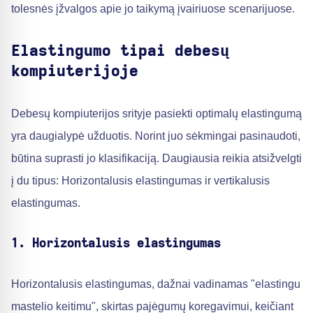
tolesnės įžvalgos apie jo taikymą įvairiuose scenarijuose.
Elastingumo tipai debesų
kompiuterijoje
Debesų kompiuterijos srityje pasiekti optimalų elastingumą
yra daugialypė užduotis. Norint juo sėkmingai pasinaudoti,
būtina suprasti jo klasifikaciją. Daugiausia reikia atsižvelgti
į du tipus: Horizontalusis elastingumas ir vertikalusis
elastingumas.
1. Horizontalusis elastingumas
Horizontalusis elastingumas, dažnai vadinamas "elastingu
mastelio keitimu", skirtas pajėgumų koregavimui, keičiant