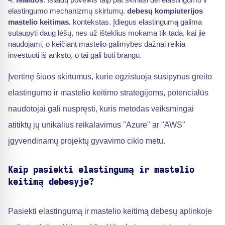
elastingumo mechanizmų skirtumų.
debesų kompiuterijos
mastelio keitimas.
kontekstas. Įdiegus elastingumą galima
sutaupyti daug lėšų, nes už išteklius mokama tik tada, kai jie
naudojami, o keičiant mastelio galimybes dažnai reikia
investuoti iš anksto, o tai gali būti brangu.
Įvertinę šiuos skirtumus, kurie egzistuoja susipynus greito
elastingumo ir mastelio keitimo strategijoms, potencialūs
naudotojai gali nuspręsti, kuris metodas veiksmingai
atitiktų jų unikalius reikalavimus "Azure" ar "AWS"
įgyvendinamų projektų gyvavimo ciklo metu.
Kaip pasiekti elastingumą ir mastelio
keitimą debesyje?
Pasiekti elastingumą ir mastelio keitimą debesų aplinkoje