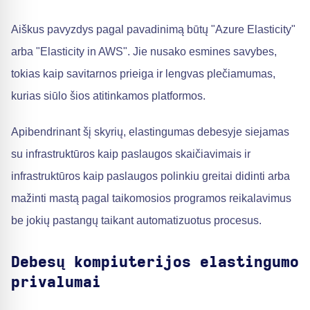
Aiškus pavyzdys pagal pavadinimą būtų "Azure Elasticity"
arba "Elasticity in AWS". Jie nusako esmines savybes,
tokias kaip savitarnos prieiga ir lengvas plečiamumas,
kurias siūlo šios atitinkamos platformos.
Apibendrinant šį skyrių, elastingumas debesyje siejamas
su infrastruktūros kaip paslaugos skaičiavimais ir
infrastruktūros kaip paslaugos polinkiu greitai didinti arba
mažinti mastą pagal taikomosios programos reikalavimus
be jokių pastangų taikant automatizuotus procesus.
Debesų kompiuterijos elastingumo
privalumai