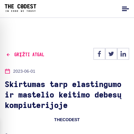
GRĮŽTI ATGAL
2023-06-01
Skirtumas tarp elastingumo
ir mastelio keitimo debesų
kompiuterijoje
THECODEST