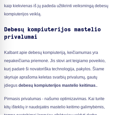
kaip kiekvienas iš jų padeda užtikrinti veiksmingą debesų
kompiuterijos veiklą.
Debesų kompiuterijos mastelio
privalumai
Kalbant apie debesų kompiuteriją, keičiamumas yra
nepakeičiama priemonė. Jis stovi ant teigiamo poveikio,
kurį padarė ši novatoriška technologija, pakylos. Šiame
skyriuje aprašoma keletas svarbių privalumų, gautų
įdiegus
debesų kompiuterijos mastelio keitimas.
.
Pirmasis privalumas - našumo optimizavimas. Kai turite
kitų išteklių ir naudojatės mastelio keitimo galimybėmis,