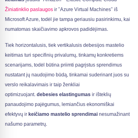
Žiniatinklio paslaugos
ir "Azure Virtual Machines" iš
Microsoft Azure, todėl jie tampa geriausiu pasirinkimu, kai
numatomas skaičiavimo apkrovos padidėjimas.
Tiek horizontalusis, tiek vertikalusis debesijos mastelio
keitimas turi specifinių privalumų, tinkamų konkretiems
scenarijams, todėl būtina priimti pagrįstus sprendimus
nustatant jų naudojimo būdą, tinkamai suderinant juos su
verslo reikalavimais ir taip ženkliai
optimizuojant.
debesies elastingumas
ir išteklių
panaudojimo pajėgumus, lemiančius ekonomiškai
efektyvų ir
keičiamo mastelio sprendimai
nesumažinant
našumo parametrų.