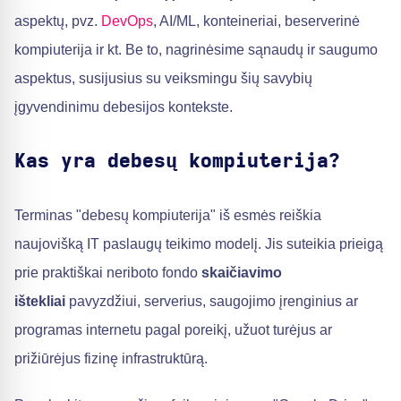
aspektų, pvz.
DevOps
, AI/ML, konteineriai, beserverinė
kompiuterija ir kt. Be to, nagrinėsime sąnaudų ir saugumo
aspektus, susijusius su veiksmingu šių savybių
įgyvendinimu debesijos kontekste.
Kas yra debesų kompiuterija?
Terminas "debesų kompiuterija" iš esmės reiškia
naujovišką IT paslaugų teikimo modelį. Jis suteikia prieigą
prie praktiškai neriboto fondo
skaičiavimo
ištekliai
pavyzdžiui, serverius, saugojimo įrenginius ar
programas internetu pagal poreikį, užuot turėjus ar
prižiūrėjus fizinę infrastruktūrą.