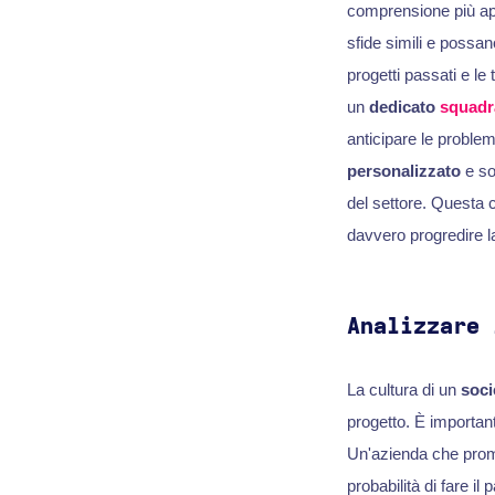
comprensione più app
sfide simili e possano
progetti passati e le 
un
dedicato
squadr
anticipare le problem
personalizzato
e so
del settore. Questa 
davvero progredire la
Analizzare 
La cultura di un
soci
progetto. È importante
Un'azienda che promu
probabilità di fare 