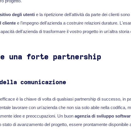
ro progetto.
itivo degli utenti
e la ripetizione dell'attività da parte dei clienti sono 
 cliente
e l'impegno dell'azienda a costruire relazioni durature. L'esa
capacità dell'azienda di trasformare il vostro progetto in un'altra stori
re una forte partnership
della comunicazione
icace è la chiave di volta di qualsiasi partnership di successo, in pa
ntale lavorare con un'azienda che non sia solo abile nella codifica,
ramente idee e preoccupazioni. Un buon
agenzia di sviluppo softwar
lo stato di avanzamento del progetto, essere prontamente disponibile a