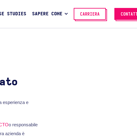
SE STUDIES
SAPERE COME
CARRIERA
CONTAT
ato
ta esperienza e
CTO
o responsabile
tra azienda è