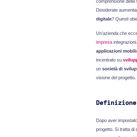
comprensione della 
Desiderate aumentare
digitale
? Questi obie
Un'azienda che eccell
impresa
integrazioni
applicazioni mobili
incentrato su
svilu
un
società di svilu
visione del progetto.
Definizione
Dopo aver impostato
progetto. Si tratta di