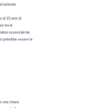
un'azienda
i di 15 anni di
re tra le
attori essenziali da
t potrebbe essere la
e una chiara