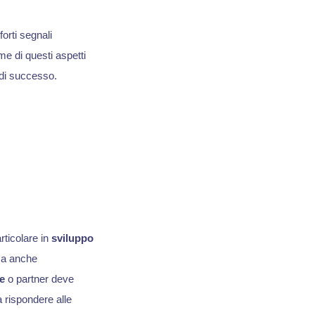
forti segnali
me di questi aspetti
a di successo.
rticolare in
sviluppo
 ma anche
e
o partner deve
 rispondere alle