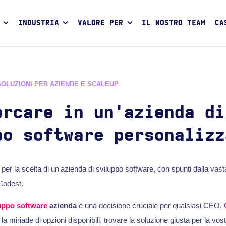
INDUSTRIA
VALORE PER
IL NOSTRO TEAM
CA
SOLUZIONI PER AZIENDE E SCALEUP
ercare in un'azienda di
po software personalizz
per la scelta di un'azienda di sviluppo software, con spunti dalla vas
Codest.
uppo software
azienda
è una decisione cruciale per qualsiasi CEO,
a miriade di opzioni disponibili, trovare la soluzione giusta per la vos