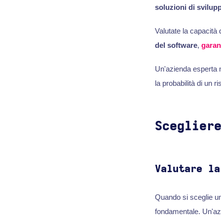
soluzioni di svilup
Valutate la capacità 
del software
,
garan
Un'azienda esperta n
la probabilità di un ri
Sceglier
Valutare la
Quando si sceglie u
fondamentale. Un'azi