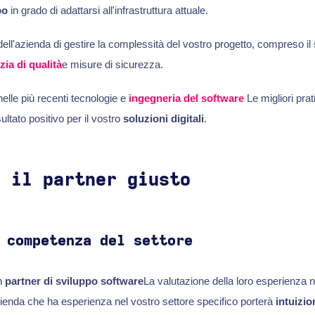
po
in grado di adattarsi all'infrastruttura attuale.
dell'azienda di gestire la complessità del vostro progetto, compreso i
zia di qualità
e misure di sicurezza.
elle più recenti tecnologie e
ingegneria del software
Le migliori pr
sultato positivo per il vostro
soluzioni digitali
.
e il partner giusto
 competenza del settore
n
partner di sviluppo software
La valutazione della loro esperienza n
enda che ha esperienza nel vostro settore specifico porterà
intuizio