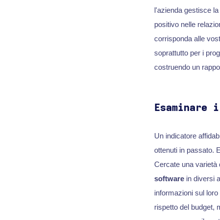
l'azienda gestisce l
positivo nelle relazio
corrisponda alle vost
soprattutto per i pr
costruendo un rapport
Esaminare i
Un indicatore affidab
ottenuti in passato. 
Cercate una varietà di
software
in diversi 
informazioni sul loro
rispetto del budget,